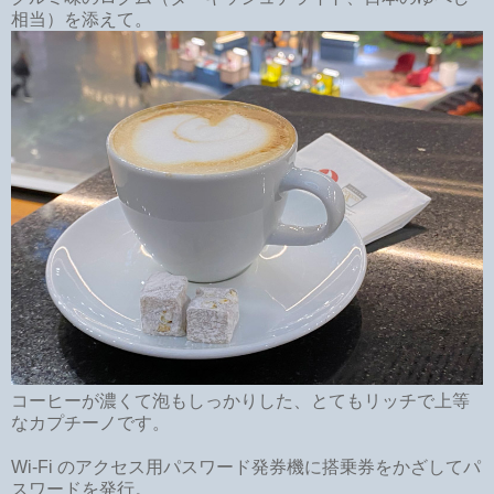
相当）を添えて。
コーヒーが濃くて泡もしっかりした、とてもリッチで上等
なカプチーノです。
Wi-Fi のアクセス用パスワード発券機に搭乗券をかざしてパ
スワードを発行。