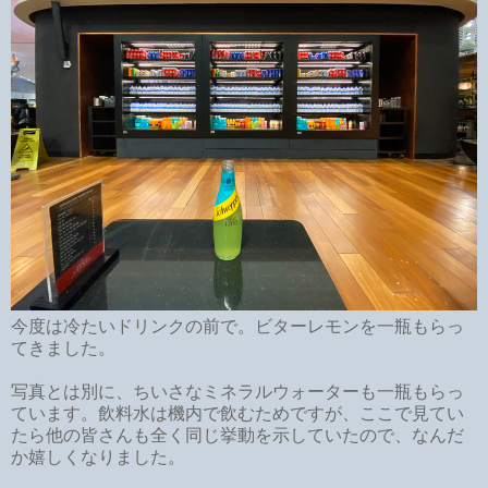
今度は冷たいドリンクの前で。ビターレモンを一瓶もらっ
てきました。
写真とは別に、ちいさなミネラルウォーターも一瓶もらっ
ています。飲料水は機内で飲むためですが、ここで見てい
たら他の皆さんも全く同じ挙動を示していたので、なんだ
か嬉しくなりました。