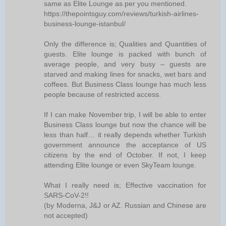
same as Elite Lounge as per you mentioned.
https://thepointsguy.com/reviews/turkish-airlines-
business-lounge-istanbul/
Only the difference is; Qualities and Quantities of
guests. Elite lounge is packed with bunch of
average people, and very busy – guests are
starved and making lines for snacks, wet bars and
coffees. But Business Class lounge has much less
people because of restricted access.
If I can make November trip, I will be able to enter
Business Class lounge but now the chance will be
less than half… it really depends whether Turkish
government announce the acceptance of US
citizens by the end of October. If not, I keep
attending Elite lounge or even SkyTeam lounge.
What I really need is; Effective vaccination for
SARS-CoV-2!!
(by Moderna, J&J or AZ. Russian and Chinese are
not accepted)