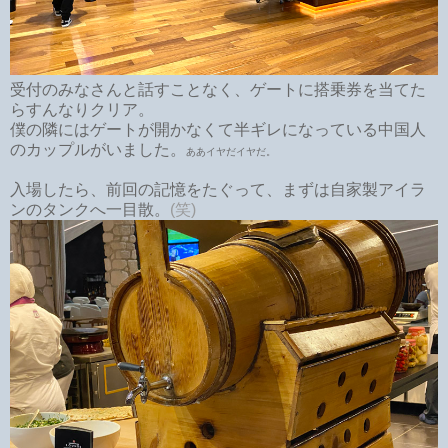
受付のみなさんと話すことなく、ゲートに搭乗券を当てた
らすんなりクリア。
僕の隣にはゲートが開かなくて半ギレになっている中国人
のカップルがいました。
ああイヤだイヤだ。
入場したら、前回の記憶をたぐって、まずは自家製アイラ
ンのタンクへ一目散。
(笑)