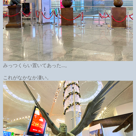
みっつくらい置いてあった...。
これがなかなか凄い。