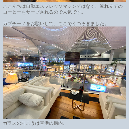
ここんちは自動エスプレッソマシンではなく、淹れ立ての
コーヒーをサーブされるので人気です。
カプチーノをお願いして、ここでくつろぎました。
ガラスの向こうは空港の構内。