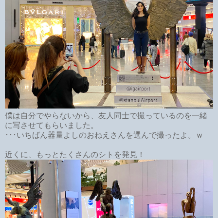
僕は自分でやらないから、友人同士で撮っているのを一緒
に写させてもらいました。
･･･いちばん器量よしのおねえさんを選んで撮ったよ。ｗ
近くに、もっとたくさんのシトを発見！