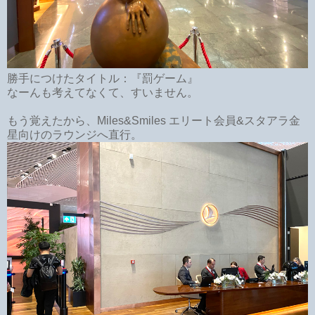
勝手につけたタイトル：『罰ゲーム』
なーんも考えてなくて、すいません。
もう覚えたから、Miles&Smiles エリート会員&スタアラ金
星向けのラウンジへ直行。