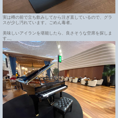
実は樽の前で立ち飲みしてから注ぎ直しているので、グラ
スが少し汚れています。ごめん毒者。
美味しいアイランを堪能したら、良さそうな空席を探しま
す...。