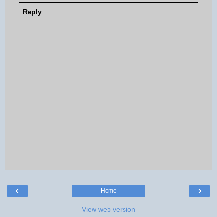
Reply
‹
›
Home
View web version