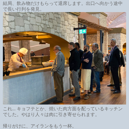
結局、飲み物だけもらって退席します。出口へ向かう途中
で長い行列を発見。
これ... キョフテとか、焼いた肉方面を配っているキッチン
でした。やはり人々は肉に引き寄せられます。
帰りがけに、アイランをもう一杯。