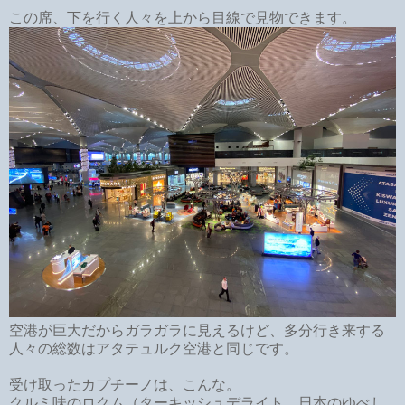
この席、下を行く人々を上から目線で見物できます。
空港が巨大だからガラガラに見えるけど、多分行き来する
人々の総数はアタテュルク空港と同じです。
受け取ったカプチーノは、こんな。
クルミ味のロクム（ターキッシュデライト、日本のゆべし