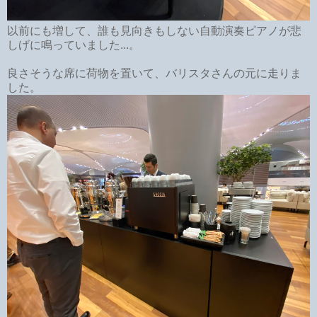
以前にも増して、誰も見向きもしない自動演奏ピアノが悲
しげに鳴っていました...。
良さそうな席に荷物を置いて、バリスタさんの元に走りま
した。