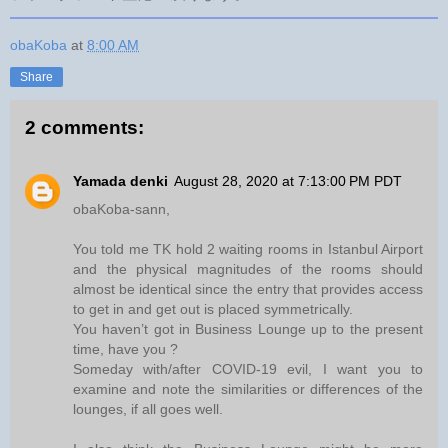
obaKoba
at
8:00 AM
Share
2 comments:
Yamada denki
August 28, 2020 at 7:13:00 PM PDT
obaKoba-sann,
You told me TK hold 2 waiting rooms in Istanbul Airport
and the physical magnitudes of the rooms should
almost be identical since the entry that provides access
to get in and get out is placed symmetrically.
You haven’t got in Business Lounge up to the present
time, have you ?
Someday with/after COVID-19 evil, I want you to
examine and note the similarities or differences of the
lounges, if all goes well.