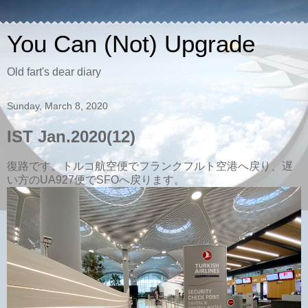
You Can (Not) Upgrade
Old fart's dear diary
Sunday, March 8, 2020
IST Jan.2020(12)
復路です。トルコ航空便でフランクフルト空港へ戻り、遅
い方のUA927便でSFOへ戻ります。