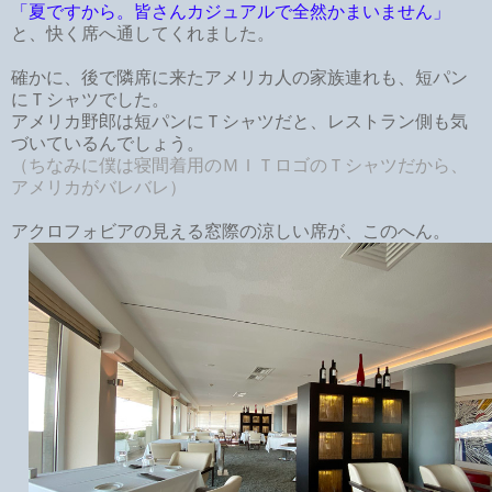
「夏ですから。皆さんカジュアルで全然かまいません」
と、快く席へ通してくれました。
確かに、後で隣席に来たアメリカ人の家族連れも、短パン
にＴシャツでした。
アメリカ野郎は短パンにＴシャツだと、レストラン側も気
づいているんでしょう。
（ちなみに僕は寝間着用のＭＩＴロゴのＴシャツだから、
アメリカがバレバレ）
アクロフォビアの見える窓際の涼しい席が、このへん。