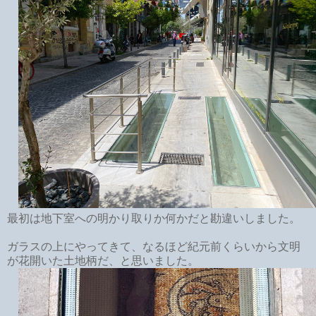
最初は地下室への明かり取りか何かだと勘違いしました。
ガラスの上にやってきて、なるほど紀元前くらいから文明
が花開いた土地柄だ、と思いました。