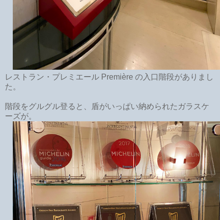
レストラン・プレミエール Première の入口階段がありまし
た。
階段をグルグル登ると、盾がいっぱい納められたガラスケ
ーズが。