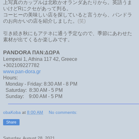
上写真のカップルは北欧かオランダあたりから。英語うま
いけどRにクセがあって判る。
コーヒーの美味しい店を探していると言うから、パンドラ
のお向かいの店を紹介しました。
(笑)
引き続き秋にもアテネに通う予定なので、季節にあわせた
素材が出てくるか楽しみです。
PANDORA
ΠΑΝ:ΔΩΡA
Lempesi 1, Athina 117 42, Greece
+302109227782
www.pan-dora.gr
Hours:
Monday - Friday: 8:30 AM - 8 PM
Saturday: 8:30 AM - 5 PM
Sunday: 9:00 AM - 5 PM
obaKoba
at
8:00 AM
No comments:
Share
Saturday, August 28, 2021