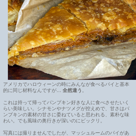
アメリカでハロウィーンの時にみんなが食べるパイと基本
的に同じ材料なんですが…
全然違う
。
これは持って帰ってパンプキン好きな人に食べさせたいく
らい美味しい。シナモンやナツメグが控えめで、甘さはパ
ンプキンの素材の甘さに委ねていると思われる、素朴な味
わい。でも風味の奥行きが深いのにビックリ。
写真には撮りませんでしたが、マッシュルームのパイがあ