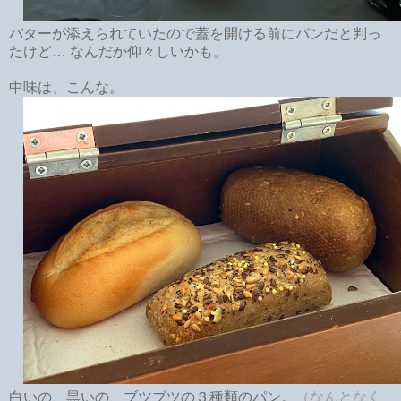
バターが添えられていたので蓋を開ける前にパンだと判っ
たけど… なんだか仰々しいかも。
中味は、こんな。
白いの、黒いの、ブツブツの３種類のパン。
（なんとなく