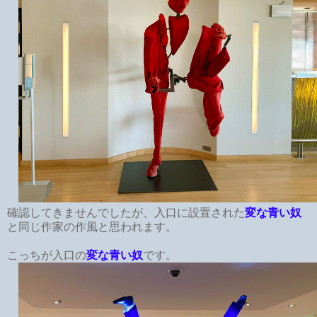
確認してきませんでしたが、入口に設置された
変な青い奴
と同じ作家の作風と思われます。
こっちが入口の
変な青い奴
です。