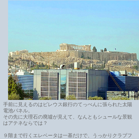
手前に見えるのはピレウス銀行のてっぺんに張られた太陽
電池パネル。
その先に大理石の廃墟が見えて、なんともシュールな景観
はアテネならでは？
９階まで行くエレベータは一基だけで、うっかりクラブフ