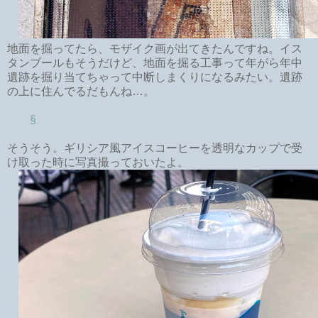
地面を掘ってたら、モザイク画が出てきたんですね。イス
タンブールもそうだけど、地面を掘る工事って年がら年中
遺跡を掘り当てちゃって中断しまくりになるみたい。遺跡
の上に住んでるだもんね…。
§
そうそう。ギリシア風アイスコーヒーを透明なカップで受
け取った時に写真撮っておいたよ。