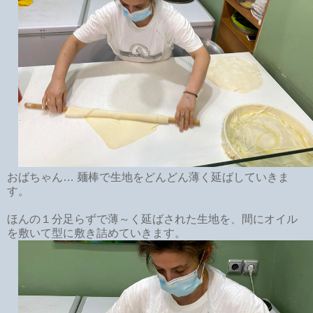
おばちゃん… 麺棒で生地をどんどん薄く延ばしていきま
す。
ほんの１分足らずで薄～く延ばされた生地を、間にオイル
を敷いて型に敷き詰めていきます。