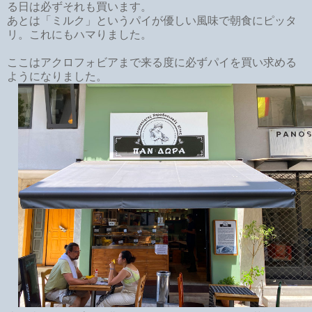
る日は必ずそれも買います。
あとは「ミルク」というパイが優しい風味で朝食にピッタ
リ。これにもハマりました。
ここはアクロフォビアまで来る度に必ずパイを買い求める
ようになりました。