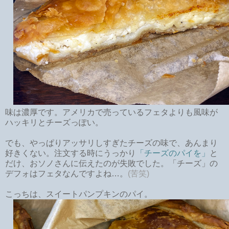
味は濃厚です。アメリカで売っているフェタよりも風味が
ハッキリとチーズっぽい。
でも、やっぱりアッサリしすぎたチーズの味で、あんまり
好きくない。注文する時にうっかり
「チーズのパイを」
と
だけ、おソノさんに伝えたのが失敗でした。「チーズ」の
デフォはフェタなんですよね…。
(苦笑)
こっちは、スイートパンプキンのパイ。