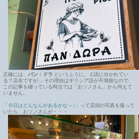
正確には、
パン：ドラ
というふうに、２語に分かれてい
る？店名ですが… その理由はギリシア語が不堪能なので、
この記事を綴っている時点では「おソノさん」から伺えて
いません。
「今日はどんなんがあるかな～♪」
って店頭の写真を撮って
いたら、おソノさんが・・・