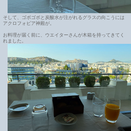
そして、ゴボゴボと炭酸水が注がれるグラスの向こうには
アクロフォビア神殿が。
お料理が届く前に、ウエイターさんが木箱を持ってきてく
れました。