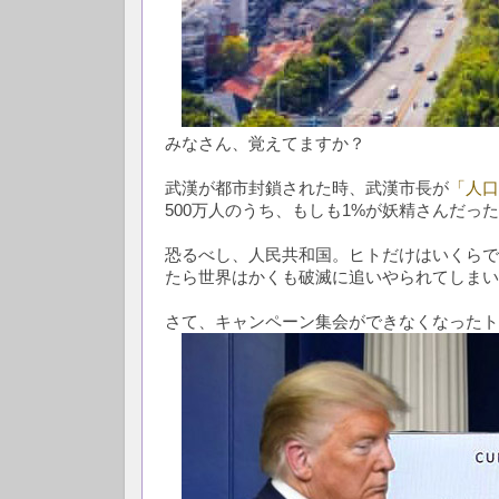
みなさん、覚えてますか？
武漢が都市封鎖された時、武漢市長が
「人口
500万人のうち、もしも1%が妖精さんだったら
恐るべし、人民共和国。ヒトだけはいくらでも
たら世界はかくも破滅に追いやられてしまい
さて、キャンペーン集会ができなくなったト