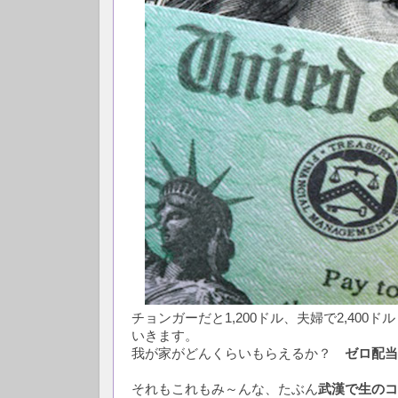
チョンガーだと1,200ドル、夫婦で2,40
いきます。
我が家がどんくらいもらえるか？
ゼロ配当
それもこれもみ～んな、たぶん
武漢で生のコ