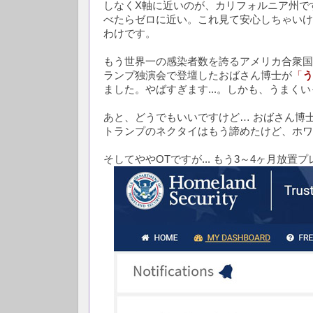
しなくX軸に近いのが、カリフォルニア州です
べたらゼロに近い。これ見て安心しちゃいけ
わけです。
もう世界一の感染者数を誇るアメリカ合衆国、
ランプ独演会で登壇したおばさん博士が
「
う
ました。やばすぎます...。しかも、うま
あと、どうでもいいですけど… おばさん博
トランプのネクタイはもう諦めたけど、ホワ
そしてややOTですが... もう3～4ヶ月放置プレーな