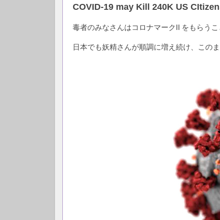
COVID-19 may Kill 240K US CItizen
毒者のみなさんはコロナマークⅡ をもらう
日本でも妖精さんが順調に増え続け、このまま