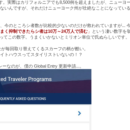
。実際はカリフォルニアでも8,500例を超えましたが、ニューヨ
ないんですが、それだけニューヨーク州が壮絶なことになってい
今のところシ者数が比較的少ないのだけが救われていますが... 
まく抑制できたらシ者は10万～24万人で済む
」
という凄い数字を
くいってこの数字。うまくいかないとミリオン単位で氏ぬらしいです。
士が毎回取り替えてくるスカーフの柄が酷い。
イトハウスってスタイリストいないの！？
のが、僕の Global Entry 更新申請...。