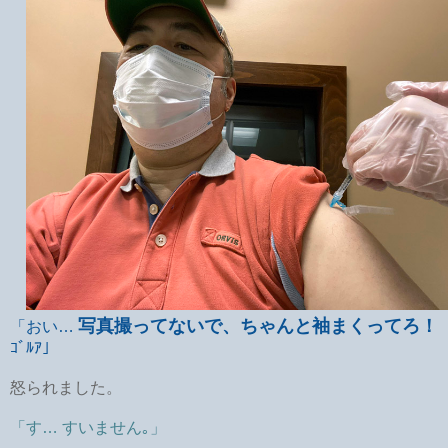
写真撮ってないで、ちゃんと袖まくってろ！
「おい…
ｺﾞﾙｱ」
怒られました。
「す… すいません｡」