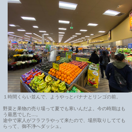
１時間くらい並んで、ようやっとバナナとリンゴの前。
野菜と果物の売り場って夏でも寒いんだよ。今の時期はも
う最悪でした…。
途中で家人がフラフラやって来たので、場所取りしてても
らって、御不浄へダッシュ。