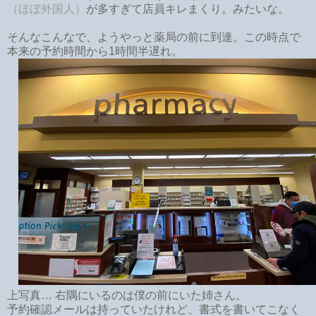
（ほぼ外国人）
が多すぎて店員キレまくり。みたいな。
そんなこんなで、ようやっと薬局の前に到達。この時点で
本来の予約時間から1時間半遅れ。
上写真… 右隅にいるのは僕の前にいた姉さん。
予約確認メールは持っていたけれど、書式を書いてこなく