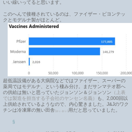
いい線いってると思います。
このへんで接種されているのは、ファイザー・ビヨンテッ
クとモデルナ製がほとんど。
超低温設備がある大病院などではファイザー、スーパーの
薬局ではモデルナ、という棲み分け。まだサンマテオ郡へ
の供給は無いと思っていたジョンソン＆ジョンソン
（上表
では製造を担当する子会社のヤンセン名義）
も、2,000回以
上供給されているようなので、内心驚きました。J&Jのワク
チンは冷凍庫の無い田舎
用だと思っていました。
(ぉぃぉぃ)
§