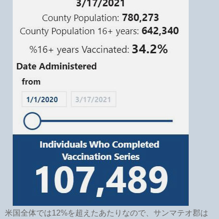
米国全体では12%を超えたあたりなので、サンマテオ郡は