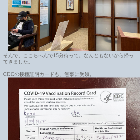
そんで、ここらへんで15分待って。なんともないから帰っ
てきました。
CDCの接種証明カードも、無事に受領。