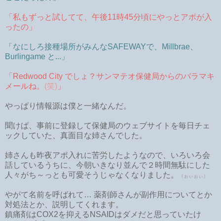
「私もずっと試してて、午後11時45分頃にやっとアポが入
ったの」
「なにしろ接種場所がみんなSAFEWAYで、Millbrae、
Burlingame と...」
「Redwood City でしょ？サンマテオ保健局からのバラマキ
メールね。
(笑)
」
やっぱり情報源は僕と一緒なんだ。
聞けば、事前に登録して保健局のウェブサイトを毎日チェ
ックしていた、真面目な姉さんでした。
姉さんも昨夜アポ入れに苦労したようなので、いろいろ会
話しているうちに、今朝いきなり並んで２時間無駄にした
人々がち～っとも可愛そうじゃなくなりました。
（ぉぃぉぃ）
やがて名前を呼ばれて… 薬剤師さんが副作用についてとか
対処法とか、説明してくれます。
鎮痛剤はCOX2を抑えるNSAIDはダメだと思っていたけ