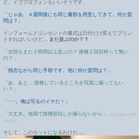
ど、イブプロフェンもいいそうです。
「じゃあ、４週間後にも同じ書類を用意してきて。何か質
問は？」
インフォームドコンセントの書式は日付だけ変えてプリン
トすればいいけど…
また並ぶのか？？
「次回もまた２時間以上並ぶの？ 接種２回目枠って無い
の？」
「残念ながら同じ手順です。他に何か質問は？」
「あ、あと… 接種しているところを写真に撮ってもい
い？」
「･･･。俺は写るのイヤだ！」
「大丈夫。地鶏で接種部位しか撮らないから」
（ホントはもっと写
ったけど）
そして、このカットになるわけだ…。