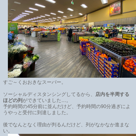
すご～くおおきなスーパー。
ソーシャルディスタンシングしてるから、
店内を半周する
ほどの列
ができていました…。
予約時間の45分前に並んだけど、予約時間の90分過ぎによ
うやっと受付に到達しました。
後でなんとなく理由が判るんだけど、列がなかなか進まな
い。