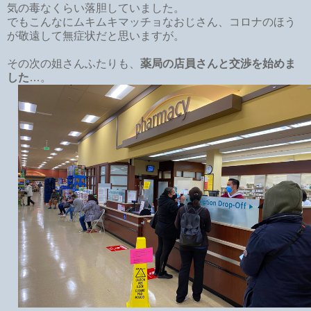
気の毒なくらい落胆していました。
でもこんなにムキムキマッチョなおじさん、コロナのほう
が敬遠して無症状だと思いますが。
その次の姐さんふたりも、
薬局の店員さんと交渉を始めま
した
…。