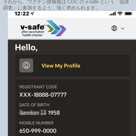
それから、ワクチン接種後は CDC の v-safe という「追跡
調査」に参加するよう、強く求められます。