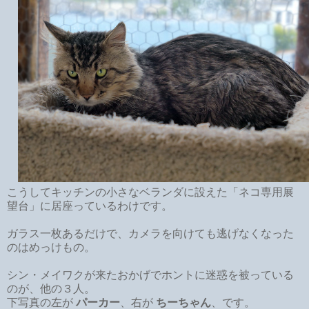
こうしてキッチンの小さなベランダに設えた「ネコ専用展
望台」に居座っているわけです。
ガラス一枚あるだけで、カメラを向けても逃げなくなった
のはめっけもの。
シン・メイワクが来たおかげでホントに迷惑を被っている
のが、他の３人。
下写真の左が
パーカー
、右が
ちーちゃん
、です。