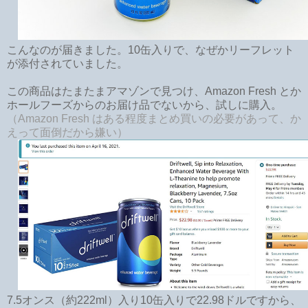
こんなのが届きました。10缶入りで、なぜかリーフレット
が添付されていました。
この商品はたまたまアマゾンで見つけ、Amazon Fresh とか
ホールフーズからのお届け品でないから、試しに購入。
（Amazon Fresh はある程度まとめ買いの必要があって、か
えって面倒だから嫌い）
7.5オンス（約222ml）入り10缶入りで22.98ドルですから、