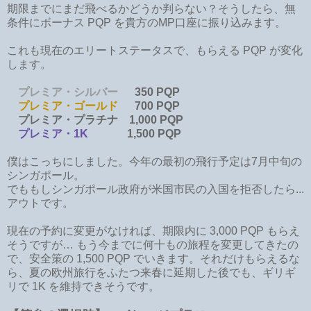
期限までにまだ飛べるかどうか判らない？そうしたら、無
条件にボーナス PQP を貴方のMP口座に振り込みます。
これも現在のエリートステータスで、もらえる PQP が変化
します。
プレミア・シルバー
350 PQP
プレミア・ゴールド
700 PQP
プレミア・プラチナ
1,000 PQP
プレミア・1K
1,500 PQP
僕はこっちにしました。今年の最初の飛行予定は7月中旬の
シンガポール。
でももしシンガポール政府が米国市民の入国を拒否したら...
アウトです。
現在の予約に変更がなければ、期限内に 3,000 PQP もらえ
そうですが… もう今までに何十もの旅程を変更してきたの
で、安全策の 1,500 PQP でいきます。それだけもらえるな
ら、夏の欧州旅行をふたつ来春に延期した後でも、ギリギ
リで 1K を維持できそうです。