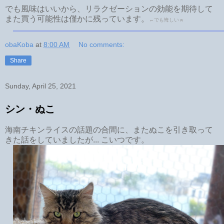
でも風味はいいから、リラクゼーションの効能を期待して
また買う可能性は僅かに残っています。
←でも悔しいｗ
obaKoba
at
8:00 AM
No comments:
Share
Sunday, April 25, 2021
シン・ぬこ
海南チキンライスの話題の合間に、またぬこを引き取って
きた話をしていましたが... こいつです。