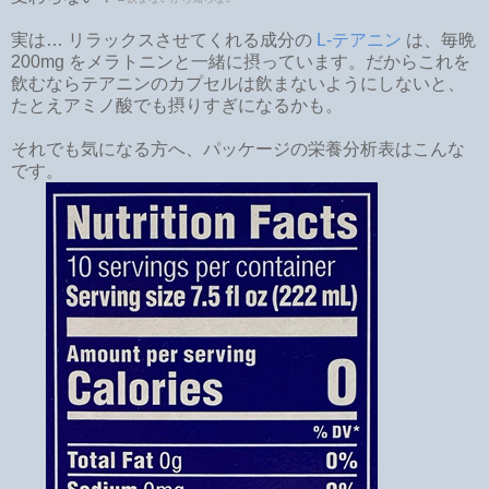
実は… リラックスさせてくれる成分の
L-テアニン
は、毎晩
200mg をメラトニンと一緒に摂っています。だからこれを
飲むならテアニンのカプセルは飲まないようにしないと、
たとえアミノ酸でも摂りすぎになるかも。
それでも気になる方へ、パッケージの栄養分析表はこんな
です。