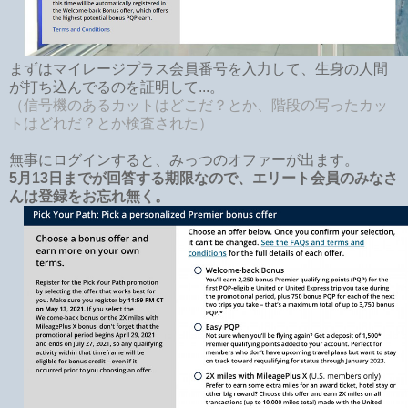
まずはマイレージプラス会員番号を入力して、生身の人間
が打ち込んでるのを証明して...。
（信号機のあるカットはどこだ？とか、階段の写ったカッ
トはどれだ？とか検査された）
無事にログインすると、みっつのオファーが出ます。
5月13日までが回答する期限なので、エリート会員のみなさ
んは登録をお忘れ無く。