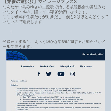
【第参の選択肢】マイレージプラスX
なんだか中島みゆきの主題歌で始まる放送協会の番組みた
いなタイトルの、陸マイル稼ぎが倍になります。
ここは米国在住者だけが対象だし、僕もXはほとんどやって
いないので割愛します。
§
登録完了すると、えらく細かな規約に関するお知らせがメ
ールで届きます。