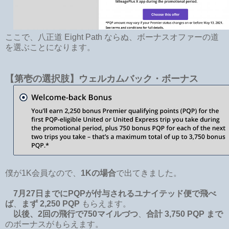
ここで、八正道 Eight Path ならぬ、ボーナスオファーの道
を選ぶことになります。
【第壱の選択肢】ウェルカムバック・ボーナス
僕が1K会員なので、
1Kの場合
で出てきました。
7月27日までにPQPが付与されるユナイテッド便で飛べ
ば
、
まず 2,250 PQP
もらえます。
以後、2回の飛行で750マイルづつ
、
合計 3,750 PQP まで
のボーナスがもらえます。