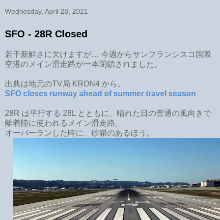
Wednesday, April 28, 2021
SFO - 28R Closed
若干新鮮さに欠けますが… 今週からサンフランシスコ国際
空港のメイン滑走路が一本閉鎖されました。
出典は地元のTV局 KRON4 から。
SFO closes runway ahead of summer travel season
28R は平行する 28L とともに、晴れた日の普通の風向きで
離着陸に使われるメイン滑走路。
オーバーランした時に、砂箱のあるほう。