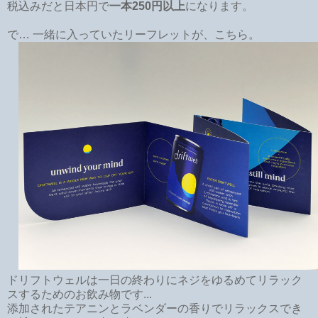
税込みだと日本円で
一本250円以上
になります。
で… 一緒に入っていたリーフレットが、こちら。
ドリフトウェルは一日の終わりにネジをゆるめてリラック
スするためのお飲み物です...
添加されたテアニンとラベンダーの香りでリラックスでき