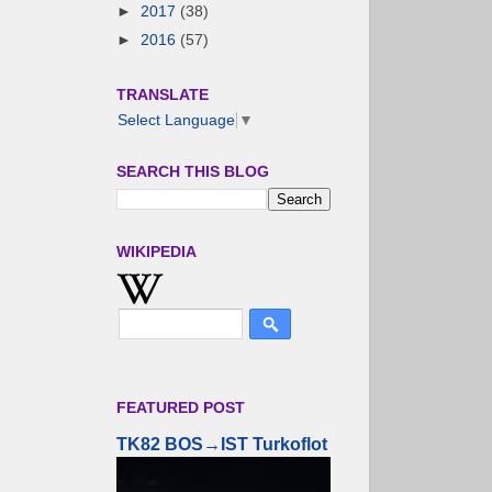
►
2017
(38)
►
2016
(57)
TRANSLATE
Select Language
▼
SEARCH THIS BLOG
WIKIPEDIA
FEATURED POST
TK82 BOS→IST Turkoflot