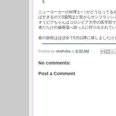
§
ニューヨーカーのM博士♂♀がどうなってる
ばすぎるので3週間ほど前からサンフランシ
オリビアちゃんはコロンビア大学の医学部で
者だらけの修羅場へ助っ人に狩り出されている
春の旅程はほぼ全て6月以降に移しましたけど
Posted by
obaKoba
at
8:00 AM
No comments:
Post a Comment