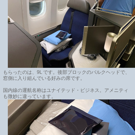
もらったのは、9L です。後部ブロックのバルクヘッドで、
窓側に入り組んでいる好みの席です。
国内線の運航名称はユナイテッド・ビジネス。アメニティ
も微妙に違っています。