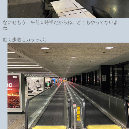
なにせもう、午前０時半だからね。どこもやってないよ
ね。
動く歩道もカラッポ。