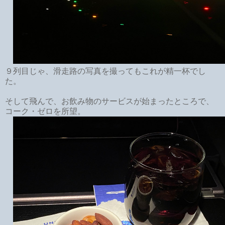
９列目じゃ、滑走路の写真を撮ってもこれが精一杯でし
た。
そして飛んで、お飲み物のサービスが始まったところで、
コーク・ゼロを所望。