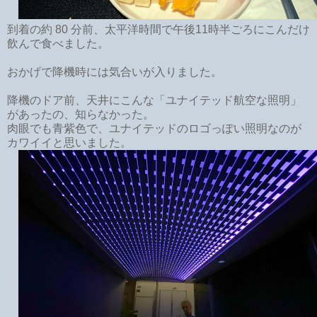
到着の約 80 分前、太平洋時間で午後11時半ごろにこんだけ
飲んで食べました。
おかげで降機時には気合いが入りました。
降機のドア前、天井にこんな「ユナイテッド航空な照明」
があったの、知らなかった。
肉眼でも青紫色で、ユナイテッドのロゴっぽい照明なのが
カワイイと思いました。