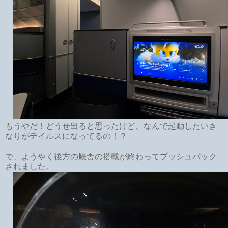
もうやだ！どうせ出ると思ったけど、なんで起動したいき
なりがテイルスになってるの！？
で、ようやく後方の厩舎の搭載が終わってプッシュバック
されました。