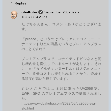
Replies
obaKoba
September 28, 2022 at
10:07:00 AM PDT
たけちゃんさん、コメントありがとうございま
す。
「preeco」というのはプレミアムエコノミー、ユ
ナイテッド航空の商品でいうとプレミアムプラス
のことですね？
プレミアムプラスで、ユナイテッドビジネスと同
じ機内食を提供しているルートがあります。それ
にこの『タイ風チキンヌードル』は人気のメニュ
ーで、多分コストも抑えられることから、登場す
る頻度が高いと感じています。
近いところでは… ８月に乗ったUA2058便、
EWR→SFO のプレミアムプラスで提供されまし
た。
https://www.obakoba.com/2022/05/ua2058-ewr-
sfo.html