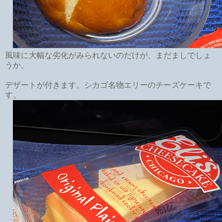
風味に大幅な劣化がみられないのだけが、まだましでしょ
うか。
デザートが付きます。シカゴ名物エリーのチーズケーキで
す。