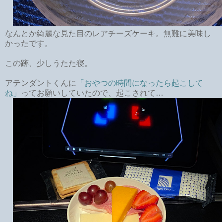
なんとか綺麗な見た目のレアチーズケーキ。無難に美味し
かったです。
この跡、少しうたた寝。
アテンダントくんに
「おやつの時間になったら起こして
ね」
ってお願いしていたので、起こされて…