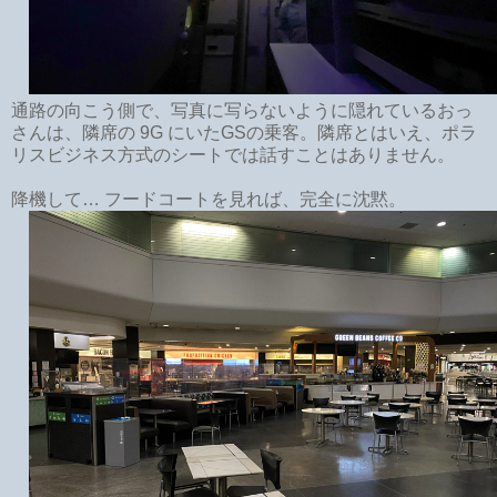
通路の向こう側で、写真に写らないように隠れているおっ
さんは、隣席の 9G にいたGSの乗客。隣席とはいえ、ポラ
リスビジネス方式のシートでは話すことはありません。
降機して… フードコートを見れば、完全に沈黙。