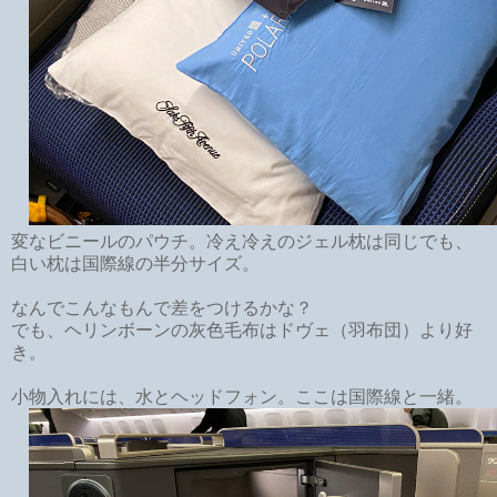
変なビニールのパウチ。冷え冷えのジェル枕は同じでも、
白い枕は国際線の半分サイズ。
なんでこんなもんで差をつけるかな？
でも、ヘリンボーンの灰色毛布はドヴェ（羽布団）より好
き。
小物入れには、水とヘッドフォン。ここは国際線と一緒。