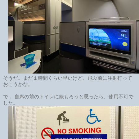
そうだ。まだ１時間くらい早いけど、飛ぶ前に注射打って
おこうかな。
で… 自席の前のトイレに籠もろうと思ったら、使用不可で
した。