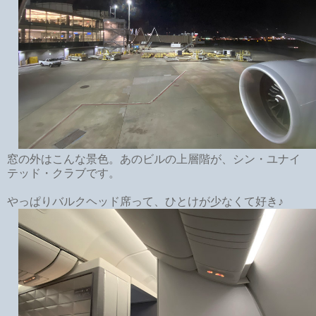
窓の外はこんな景色。あのビルの上層階が、シン・ユナイ
テッド・クラブです。
やっぱりバルクヘッド席って、ひとけが少なくて好き♪