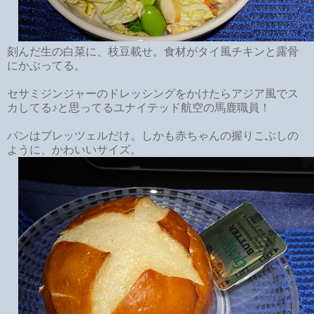
刻んだ生の白菜に、枝豆載せ。食材がタイ風チキンと露骨
にかぶってる。
セサミジンジャーのドレッシングをかけたらアジア風でス
カしてる♪と思ってるユナイテッド航空の馬鹿職員！
パンはプレッツェルだけ。しかも赤ちゃんの握りこぶしの
ように、かわいいサイズ。