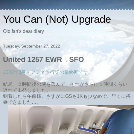
You Can (Not) Upgrade
Old fart's dear diary
Tuesday, September 27, 2022
United 1257 EWR→SFO
2022年8月・アテネ旅行記の最終回です。
結局、２時間後の便を選んで、それがさらに１時間くらい
遅れて出発しました。
到着したら午前様。さすがにGSも1Kも少なめで、早くに搭
乗できました…。