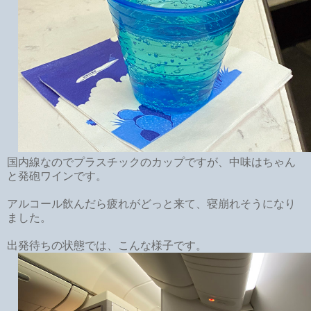
国内線なのでプラスチックのカップですが、中味はちゃん
と発砲ワインです。
アルコール飲んだら疲れがどっと来て、寝崩れそうになり
ました。
出発待ちの状態では、こんな様子です。