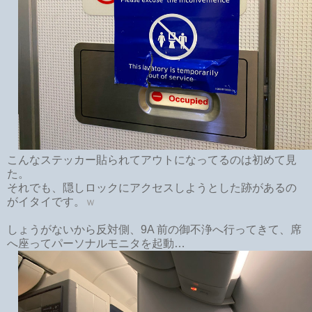
こんなステッカー貼られてアウトになってるのは初めて見
た。
それでも、隠しロックにアクセスしようとした跡があるの
がイタイです。
ｗ
しょうがないから反対側、9A 前の御不浄へ行ってきて、席
へ座ってパーソナルモニタを起動…