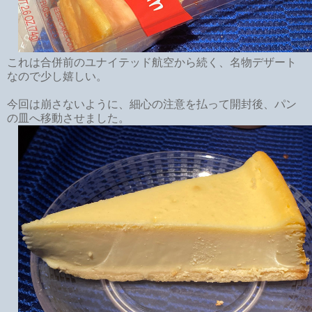
これは合併前のユナイテッド航空から続く、名物デザート
なので少し嬉しい。
今回は崩さないように、細心の注意を払って開封後、パン
の皿へ移動させました。