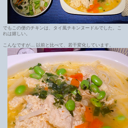
でもこの便のチキンは、タイ風チキンヌードルでした。こ
れは嬉しい。
こんなですが… 以前と比べて、若干変化しています。