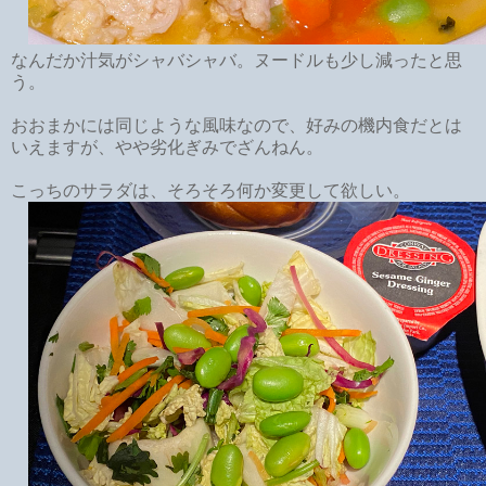
なんだか汁気がシャバシャバ。ヌードルも少し減ったと思
う。
おおまかには同じような風味なので、好みの機内食だとは
いえますが、やや劣化ぎみでざんねん。
こっちのサラダは、そろそろ何か変更して欲しい。