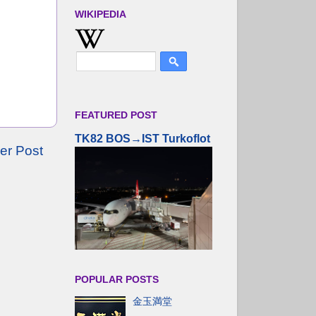
WIKIPEDIA
FEATURED POST
TK82 BOS→IST Turkoflot
er Post
POPULAR POSTS
金玉満堂