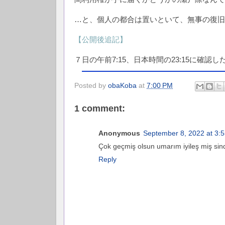
…と、個人の都合は置いといて、無事の復旧
【公開後追記】
７日の午前7:15、日本時間の23:15に確認
Posted by
obaKoba
at
7:00 PM
1 comment:
Anonymous
September 8, 2022 at 3:
Çok geçmiş olsun umarım iyileş miş sind
Reply