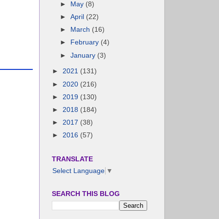
►
May
(8)
►
April
(22)
►
March
(16)
►
February
(4)
►
January
(3)
►
2021
(131)
►
2020
(216)
►
2019
(130)
►
2018
(184)
►
2017
(38)
►
2016
(57)
TRANSLATE
Select Language
▼
SEARCH THIS BLOG