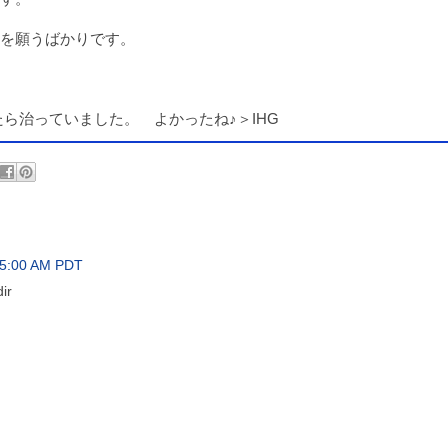
を願うばかりです。
したら治っていました。 よかったね♪＞IHG
55:00 AM PDT
ir