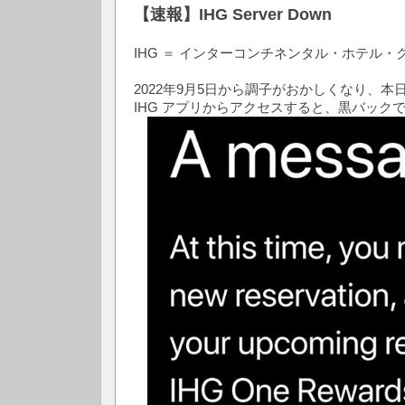
【速報】IHG Server Down
IHG ＝ インターコンチネンタル・ホテル
2022年9月5日から調子がおかしくなり、本
IHG アプリからアクセスすると、黒バック