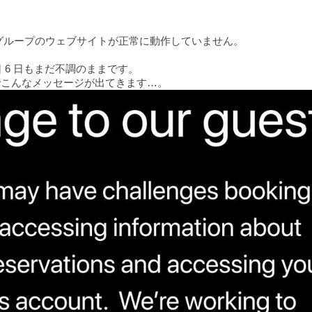
・グループのウェブサイトが正常に動作していません。
日 6 日もまだ不調のままです。
でこんなメッセージが出てきます…。