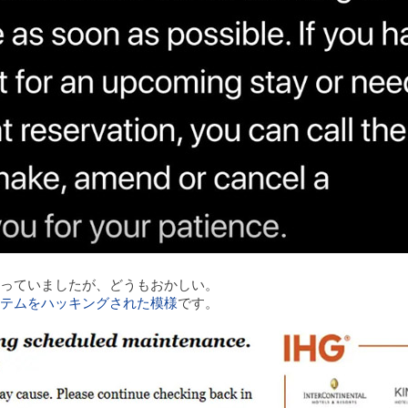
っていましたが、どうもおかしい。
テムをハッキングされた模様
です。