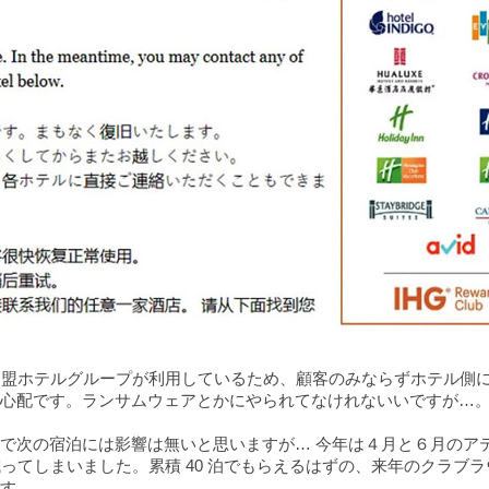
を加盟ホテルグループが利用しているため、顧客のみならずホテル側
心配です。ランサムウェアとかにやられてなけれないいですが…
で次の宿泊には影響は無いと思いますが… 今年は４月と６月のア
ってしまいました。累積 40 泊でもらえるはずの、来年のクラブ
す。