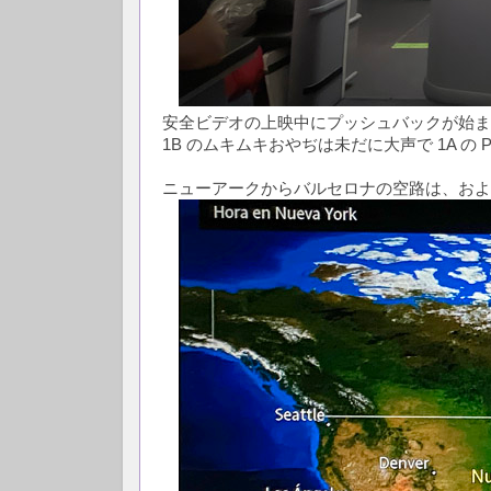
安全ビデオの上映中にプッシュバックが始ま
1B のムキムキおやぢは未だに大声で 1A の
ニューアークからバルセロナの空路は、およ