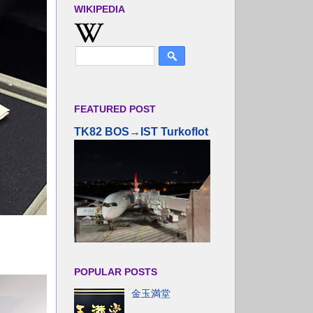
WIKIPEDIA
FEATURED POST
TK82 BOS→IST Turkoflot
POPULAR POSTS
金玉満堂