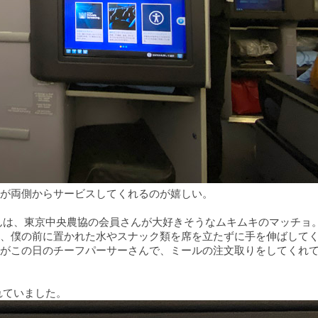
が両側からサービスしてくれるのが嬉しい。
んは、東京中央農協の会員さんが大好きそうなムキムキのマッチョ
、僕の前に置かれた水やスナック類を席を立たずに手を伸ばして
がこの日のチーフパーサーさんで、ミールの注文取りをしてくれ
れていました。