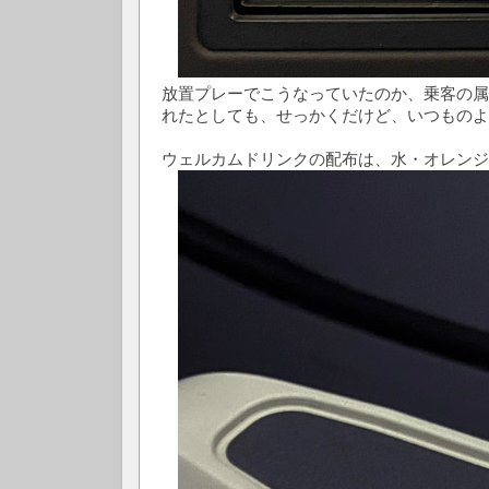
放置プレーでこうなっていたのか、乗客の属
れたとしても、せっかくだけど、いつものよ
ウェルカムドリンクの配布は、水・オレンジ