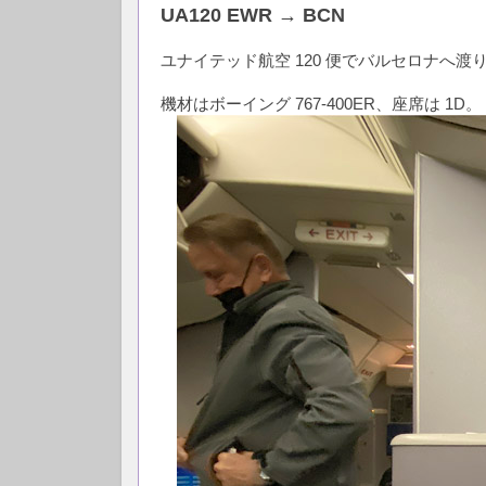
UA120 EWR → BCN
ユナイテッド航空 120 便でバルセロナへ渡
機材はボーイング 767-400ER、座席は 1D。