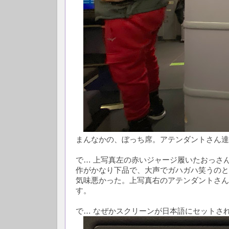
まんなかの、ぼっち席。アテンダントさん達
で… 上写真左の赤いジャージ履いたおっさ
作がかなり下品で、大声でガハガハ笑うのと
気味悪かった。上写真右のアテンダントさん
す。
で… なぜかスクリーンが日本語にセットさ