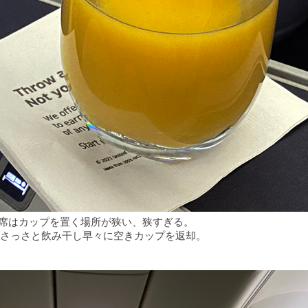
 席はカップを置く場所が狭い、狭すぎる。
さっさと飲み干し早々に空きカップを返却。