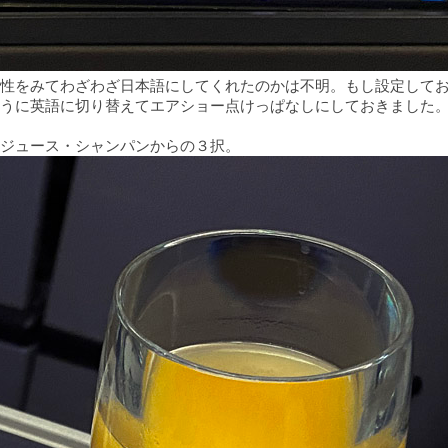
性をみてわざわざ日本語にしてくれたのかは不明。もし設定して
うに英語に切り替えてエアショー点けっぱなしにしておきました
ジュース・シャンパンからの３択。