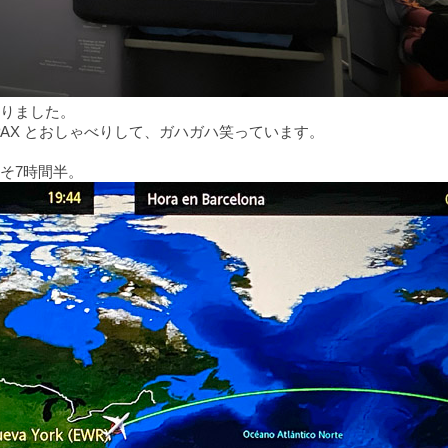
りました。
 PAX とおしゃべりして、ガハガハ笑っています。
そ7時間半。