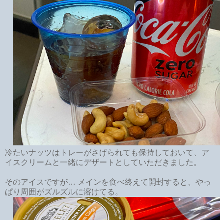
冷たいナッツはトレーがさげられても保持しておいて、ア
イスクリームと一緒にデザートとしていただきました。
そのアイスですが… メインを食べ終えて開封すると、やっ
ぱり周囲がズルズルに溶けてる。