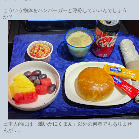
こういう物体をハンバーガーと呼称していいんでしょう
か？
日本人的には「
焼いたにくまん
」以外の何者でもありませ
んが…。