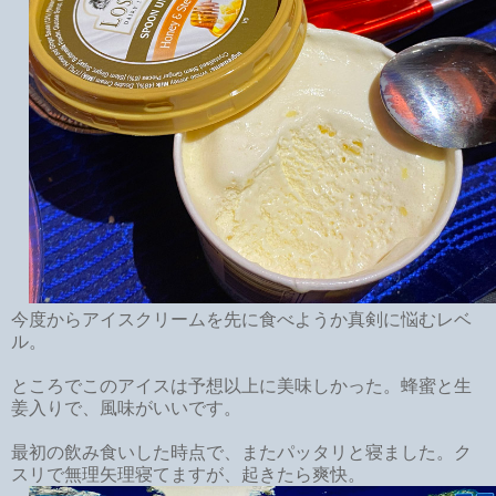
今度からアイスクリームを先に食べようか真剣に悩むレベ
ル。
ところでこのアイスは予想以上に美味しかった。蜂蜜と生
姜入りで、風味がいいです。
最初の飲み食いした時点で、またパッタリと寝ました。ク
スリで無理矢理寝てますが、起きたら爽快。