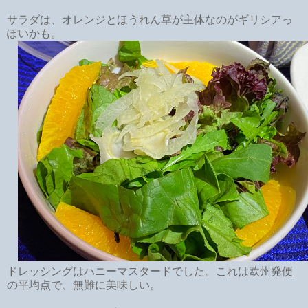
サラダは、オレンジとほうれん草が主体なのがギリシアっ
ぽいかも。
ドレッシングはハニーマスタードでした。これは欧州発便
の平均点で、無難に美味しい。