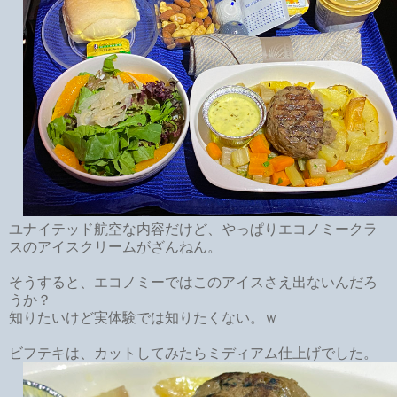
ユナイテッド航空な内容だけど、やっぱりエコノミークラ
スのアイスクリームがざんねん。
そうすると、エコノミーではこのアイスさえ出ないんだろ
うか？
知りたいけど実体験では知りたくない。ｗ
ビフテキは、カットしてみたらミディアム仕上げでした。