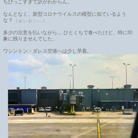
ちびっこすぎて訳がわからん。
なんとなく、新型コロナウイルスの模型に似ているよう
な？
（ぉぃぉぃ…）
多少の注意を払いながら… ひとくちで食べたけど、特に印
象に残りませんでした。
ワシントン・ダレス空港へは少し早着。