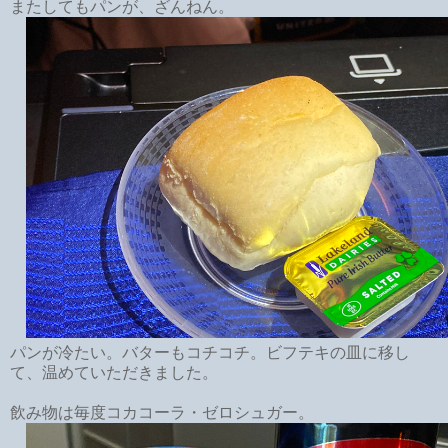
またしてもパンが、ざんねん。
パンが冷たい。バターもコチコチ。ビフテキの皿に移し
て、温めていただきました。
飲み物は毎度コカコーラ・ゼロシュガー。