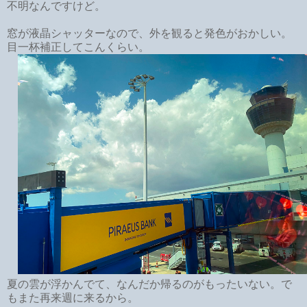
不明なんですけど。
窓が液晶シャッターなので、外を観ると発色がおかしい。
目一杯補正してこんくらい。
夏の雲が浮かんでて、なんだか帰るのがもったいない。で
もまた再来週に来るから。