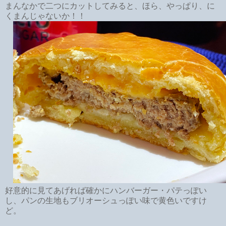
まんなかで二つにカットしてみると、ほら、やっぱり、に
くまんじゃないか！！
好意的に見てあげれば確かにハンバーガー・パテっぽい
し、パンの生地もブリオーシュっぽい味で黄色いですけ
ど。