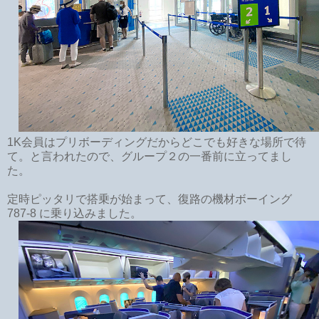
1K会員はプリボーディングだからどこでも好きな場所で待
て。と言われたので、グループ２の一番前に立ってまし
た。
定時ピッタリで搭乗が始まって、復路の機材ボーイング
787-8 に乗り込みました。