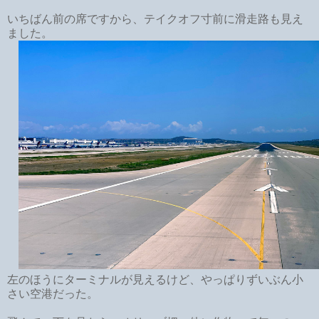
いちばん前の席ですから、テイクオフ寸前に滑走路も見え
ました。
左のほうにターミナルが見えるけど、やっぱりずいぶん小
さい空港だった。