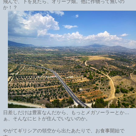
飛んで、下を見たら、オリーブ畑。他に作物って無いの
か！？
日差しだけは豊富なんだから、もっとメガソーラーとか…
ぁ、そんなにヒトが住んでいないのか。
やがてギリシアの領空から出たあたりで、お食事開始で