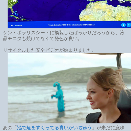
シン・ポラリスシートに換装したばっかりだろうから、液
晶モニタも焼けてなくて発色が良い。
リサイクルした安全ビデオが始まりました。
あの「
池で魚をすくってる青いかいぢゅう
」が未だに意味