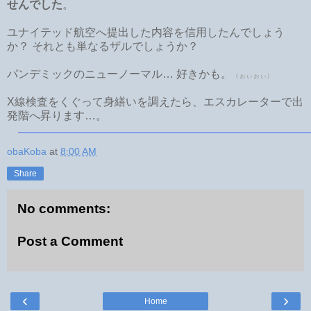
せんでした
。
ユナイテッド航空へ提出した内容を信用したんでしょう
か？ それとも単なるザルでしょうか？
パンデミックのニューノーマル… 好きかも。
（ぉぃぉぃ）
X線検査をくぐって身繕いを調えたら、エスカレーターで出
発階へ昇ります…。
obaKoba
at
8:00 AM
Share
No comments:
Post a Comment
‹
›
Home