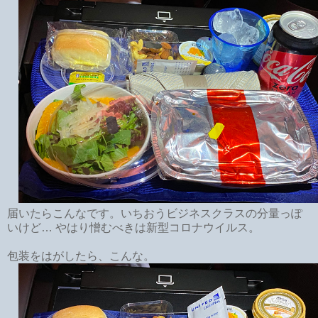
届いたらこんなです。いちおうビジネスクラスの分量っぽ
いけど… やはり憎むべきは新型コロナウイルス。
包装をはがしたら、こんな。