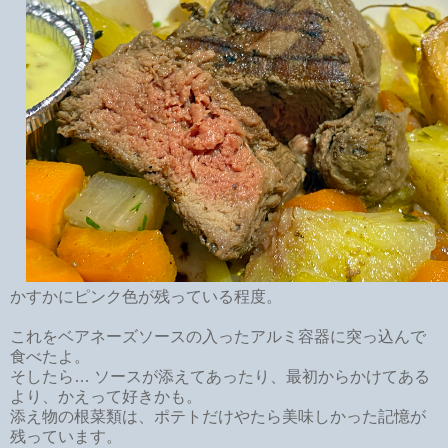
かすかにピンク色が残っている程度。
これをベアネーズソースの入ったアルミ容器に突っ込んで
食べたよ。
そしたら… ソースが添えてあったり、最初からかけてある
より、かえって好きかも。
添え物の根菜類は、ポテトだけやたら美味しかった記憶が
残っています。