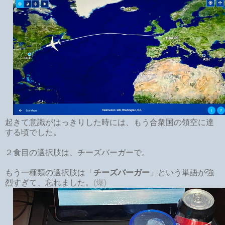
起きて意識がはっきりした時には、もう合衆国の領空に達
する頃でした。
２食目の選択肢は、チーズバーガーで。
もう一種類の選択肢は「
チーズバーガー
」という単語が強
烈すぎて、忘れました。
(爆)