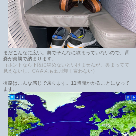
まだこんなに広い。奥でそんなに狭まっていないので、背
嚢が楽勝で納まります。
（ホントなら下段に納めないといけませんが、奥まってて
見えないし、CAさんも五月蠅く言わない）
復路はこんな感じで戻ります。11時間かかることになって
ます。