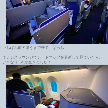
いちばん前のほうまで来て、ぱっち。
オナシスラウンジでシートマップを更新して見ていたら、
いきなり 1A が空きました！