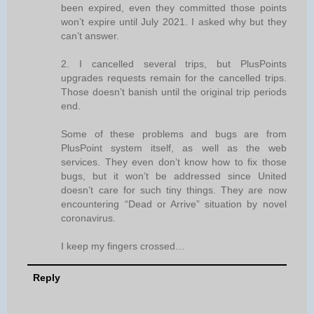
been expired, even they committed those points
won’t expire until July 2021. I asked why but they
can’t answer.
2. I cancelled several trips, but PlusPoints
upgrades requests remain for the cancelled trips.
Those doesn’t banish until the original trip periods
end.
Some of these problems and bugs are from
PlusPoint system itself, as well as the web
services. They even don’t know how to fix those
bugs, but it won’t be addressed since United
doesn’t care for such tiny things. They are now
encountering “Dead or Arrive” situation by novel
coronavirus.
I keep my fingers crossed…
Reply