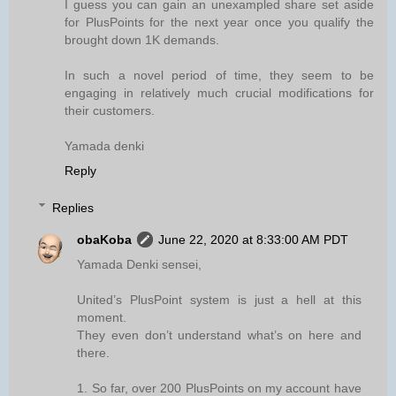
I guess you can gain an unexampled share set aside
for PlusPoints for the next year once you qualify the
brought down 1K demands.
In such a novel period of time, they seem to be
engaging in relatively much crucial modifications for
their customers.
Yamada denki
Reply
Replies
obaKoba
June 22, 2020 at 8:33:00 AM PDT
Yamada Denki sensei,
United’s PlusPoint system is just a hell at this
moment.
They even don’t understand what’s on here and
there.
1. So far, over 200 PlusPoints on my account have