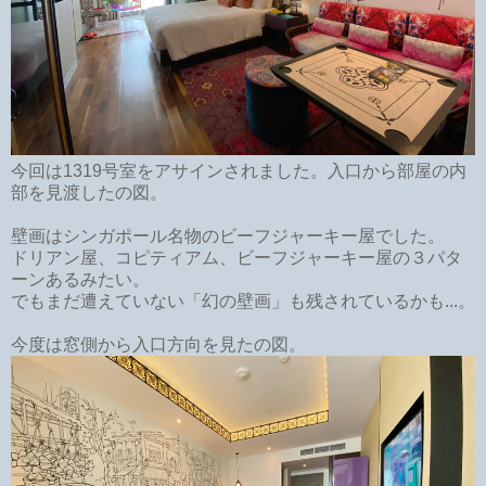
今回は1319号室をアサインされました。入口から部屋の内
部を見渡したの図。
壁画はシンガポール名物のビーフジャーキー屋でした。
ドリアン屋、コピティアム、ビーフジャーキー屋の３パタ
ーンあるみたい。
でもまだ遭えていない「幻の壁画」も残されているかも...。
今度は窓側から入口方向を見たの図。