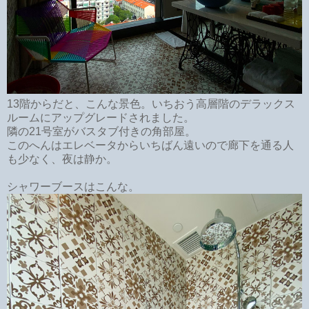
13階からだと、こんな景色。いちおう高層階のデラックス
ルームにアップグレードされました。
隣の21号室がバスタブ付きの角部屋。
このへんはエレベータからいちばん遠いので廊下を通る人
も少なく、夜は静か。
シャワーブースはこんな。