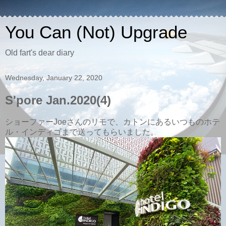
You Can (Not) Upgrade
Old fart's dear diary
Wednesday, January 22, 2020
S'pore Jan.2020(4)
ショーファーJoeさんのリモで、カトンにあるいつものホテ
ル・インディゴまで送ってもらいました。