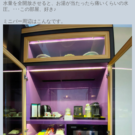
水量を全開放させると、お湯が当たったら痛いくらいの水
圧。･･･この部屋、好き♪
ミニバー周辺はこんなです。