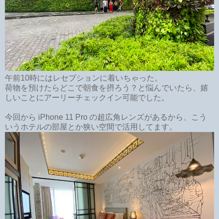
午前10時にはレセプションに着いちゃった。
荷物を預けたらどこで朝食を摂ろう？と悩んでいたら、嬉
しいことにアーリーチェックイン可能でした。
今回から iPhone 11 Pro の超広角レンズがあるから、こう
いうホテルの部屋とか狭い空間で活用してます。