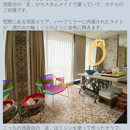
洗面台の「足」がカスタムメイドで凝っていて、ホテルの
ご自慢です。
窓際にある洗面エリア。ハーフミラーに内蔵されたライト
が、虎の火の輪くぐりのように金色に輝きます。
こっちの洗面台の「足」はミシンを使って作ったそうで、