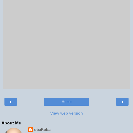
‹
›
Home
View web version
About Me
obaKoba