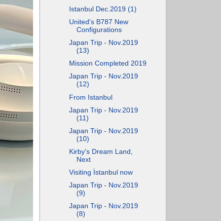
Istanbul Dec.2019 (1)
United's B787 New
Configurations
Japan Trip - Nov.2019
(13)
Mission Completed 2019
Japan Trip - Nov.2019
(12)
From Istanbul
Japan Trip - Nov.2019
(11)
Japan Trip - Nov.2019
(10)
Kirby's Dream Land,
Next
Visiting İstanbul now
Japan Trip - Nov.2019
(9)
Japan Trip - Nov.2019
(8)