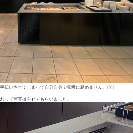
手伝いされてしまって自分自身で収穫に励めません。
(笑)
わって写真撮らせてもらいました。