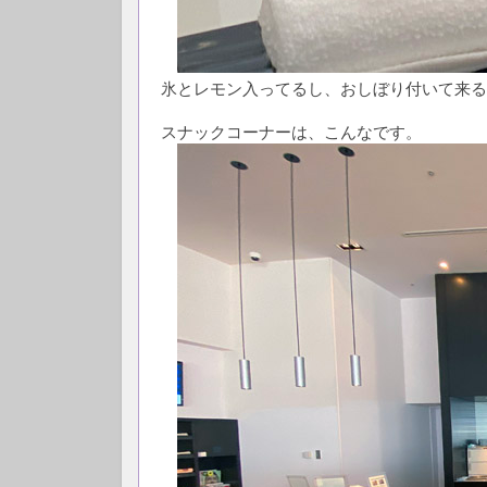
氷とレモン入ってるし、おしぼり付いて来るし.
スナックコーナーは、こんなです。