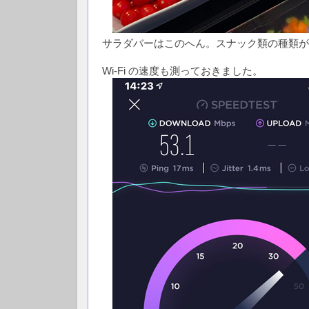
サラダバーはこのへん。スナック類の種類が
Wi-Fi の速度も測っておきました。