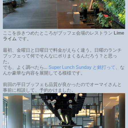
ここを歩きつめたところがブッフェ会場のレストラン
Lime
ライム
です。
最初、金曜日と日曜日で料金がえらく違う。日曜のランチ
ブッフェって何でそんなにボりまくるんだろう？と思っ
た。
でも、よく調べたら...
Super Lunch Sunday と銘打って
、な
んか豪華な内容を展開してる模様です。
前回の平日ブッフェも品質が良かったのでオーマイさんと
事前に相談して、予約かけました。