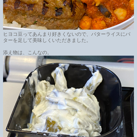
ヒヨコ豆ってあんまり好きくないので、バターライスにバ
ターを足して美味しくいただきました。
添え物は、こんなの。