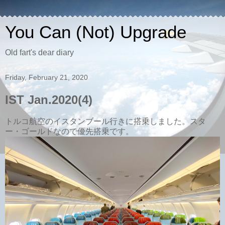
You Can (Not) Upgrade
Old fart's dear diary
Friday, February 21, 2020
IST Jan.2020(4)
トルコ航空のイスタンブール行きに搭乗しました。スタ
ー・ゴールドなので優先搭乗です。