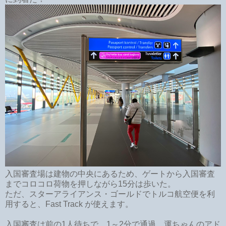
入国審査場は建物の中央にあるため、ゲートから入国審査
までコロコロ荷物を押しながら15分は歩いた。
ただ、スターアライアンス・ゴールドでトルコ航空便を利
用すると、Fast Track が使えます。
入国審査は前の1人待ちで、1～2分で通過。運ちゃんのアド