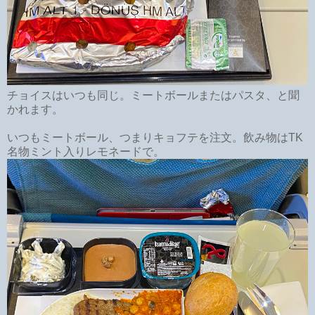
チョイスはいつも同じ。ミートボールまたはパスタ、と聞
かれます。
いつもミートボール、つまりキョフテを注文。飲み物はTK
名物ミント入りレモネードで。