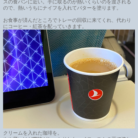
スの食パンに近い。手に取るのが熱いくらいのを渡される
ので、熱いうちにナイフを入れてバターを塗ります。
お食事が済んだところでトレーの回収に来てくれ、代わり
にコーヒー・紅茶を配っていきます。
クリームを入れた珈琲を。