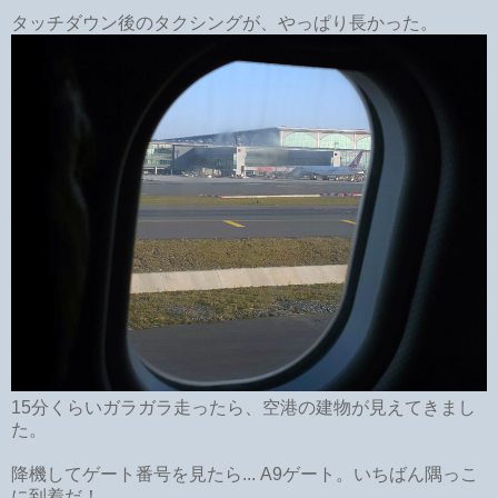
タッチダウン後のタクシングが、やっぱり長かった。
15分くらいガラガラ走ったら、空港の建物が見えてきまし
た。
降機してゲート番号を見たら... A9ゲート。いちばん隅っこ
に到着だ！