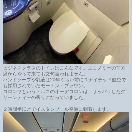
ビジネスクラスのトイレはこんなです。エコノミーの前方
席からやって来ても文句言われません。
ハンドソープや乳液は20年くらい前にユナイテッド航空で
も採用されていたモートン・ブラウン。
コロンヤというトルコのオーデコロンは、サッパリしたグ
リーンティーの香りになっていました。
２時間半ほどでイスタンブール空港に到着します。