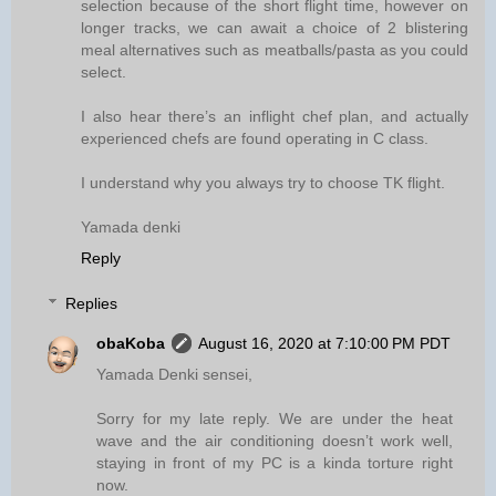
selection because of the short flight time, however on
longer tracks, we can await a choice of 2 blistering
meal alternatives such as meatballs/pasta as you could
select.
I also hear there’s an inflight chef plan, and actually
experienced chefs are found operating in C class.
I understand why you always try to choose TK flight.
Yamada denki
Reply
Replies
obaKoba
August 16, 2020 at 7:10:00 PM PDT
Yamada Denki sensei,
Sorry for my late reply. We are under the heat
wave and the air conditioning doesn’t work well,
staying in front of my PC is a kinda torture right
now.