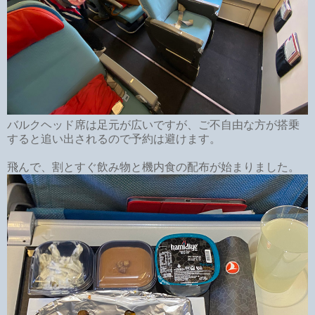
バルクヘッド席は足元が広いですが、ご不自由な方が搭乗
すると追い出されるので予約は避けます。
飛んで、割とすぐ飲み物と機内食の配布が始まりました。