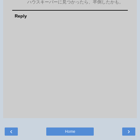
ハウスキーパーに見つかったら、卒倒したかも。
Reply
‹
›
Home