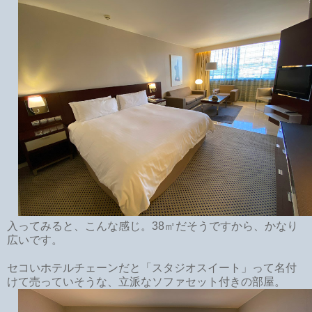
入ってみると、こんな感じ。38㎡だそうですから、かなり
広いです。
セコいホテルチェーンだと「スタジオスイート」って名付
けて売っていそうな、立派なソファセット付きの部屋。