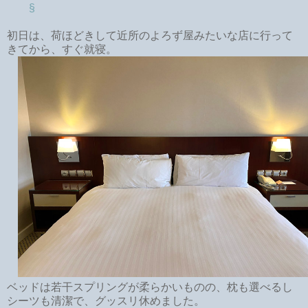
§
初日は、荷ほどきして近所のよろず屋みたいな店に行って
きてから、すぐ就寝。
ベッドは若干スプリングが柔らかいものの、枕も選べるし
シーツも清潔で、グッスリ休めました。