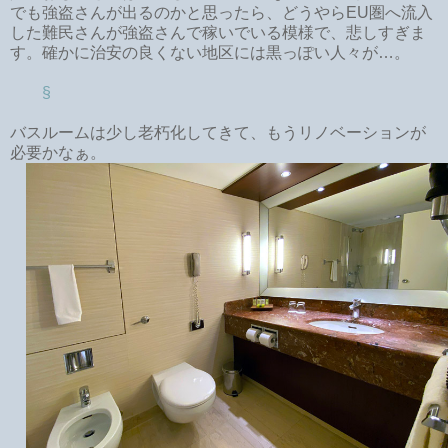
でも強盗さんが出るのかと思ったら、どうやらEU圏へ流入
した難民さんが強盗さんで稼いでいる模様で、悲しすぎま
す。確かに治安の良くない地区には黒っぽい人々が…。
§
バスルームは少し老朽化してきて、もうリノベーションが
必要かなぁ。