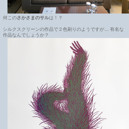
何この
さかさまのサル
は！？
シルクスクリーンの作品で２色刷りのようですが… 有名な
作品なんでしょうか？