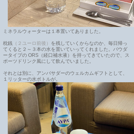
ミネラルウォーターは１本置いてありました。
枕銭
（２ユーロ前後）
を残していくからなのか、毎日帰っ
てくると２～３本の水を置いていってくれました。パウダ
ータイプの ORS（経口補水液）を持ってきていたので、ス
ポーツドリンク風にして飲んでいました。
それとは別に、アンバサダーのウェルカムギフトとして、
１リッターの水ボトルが。