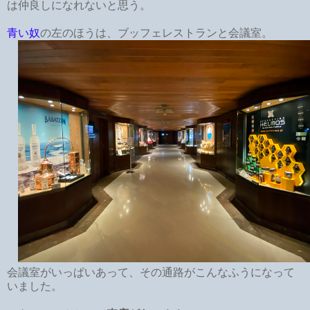
は仲良しになれないと思う。
青い奴
の左のほうは、ブッフェレストランと会議室。
会議室がいっぱいあって、その通路がこんなふうになって
いました。