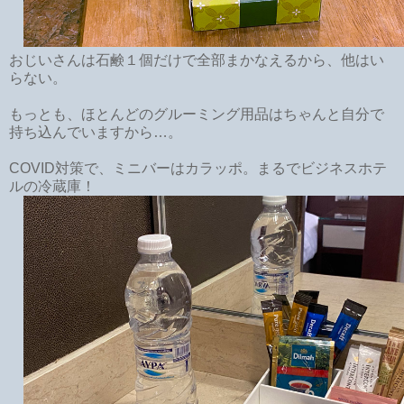
おじいさんは石鹸１個だけで全部まかなえるから、他はい
らない。
もっとも、ほとんどのグルーミング用品はちゃんと自分で
持ち込んでいますから…。
COVID対策で、ミニバーはカラッポ。まるでビジネスホテ
ルの冷蔵庫！