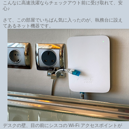
こんなに高速洗濯ならチェックアウト前に受け取れて、安
心♪
さて、この部屋でいちばん気に入ったのが、執務台に設え
てあるネット機器です。
デスクの壁、目の前にシスコの Wi-Fi アクセスポイントが