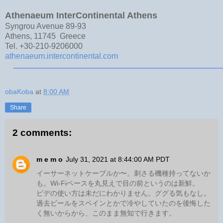
Athenaeum InterContinental Athens
Syngrou Avenue 89-93
Athens, 11745 Greece
Tel. +30-210-9206000
athenaeum.intercontinental.com
obaKoba
at
8:00 AM
Share
2 comments:
m e m o
July 31, 2021 at 8:44:00 AM PDT
イーサーネットケーブルか〜。刺さる機種持ってないか
も。Wi-Fiベースを丸見えで目の前というのは新鮮。
ビデの使い方は未だにわかりません。ググる気もなし。
過去ビールをスペインとかで冷やしていたのを後悔した
く無いからから、このまま無知で行きます。