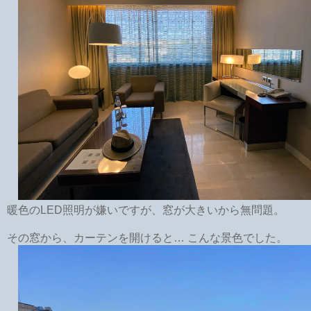
暖色のLED照明が嫌いですが、窓が大きいから無問題。
その窓から、カーテンを開けると… こんな景色でした。