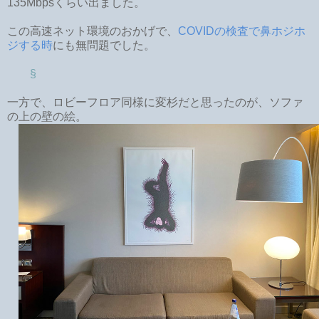
135Mbpsくらい出ました。
この高速ネット環境のおかげで、
COVIDの検査で鼻ホジホ
ジする時
にも無問題でした。
§
一方で、ロビーフロア同様に変杉だと思ったのが、ソファ
の上の壁の絵。