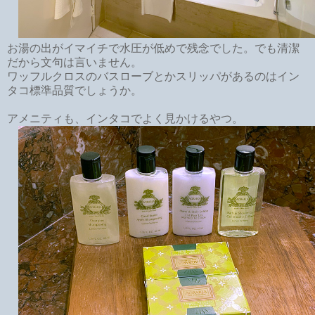
お湯の出がイマイチで水圧が低めで残念でした。でも清潔
だから文句は言いません。
ワッフルクロスのバスローブとかスリッパがあるのはイン
タコ標準品質でしょうか。
アメニティも、インタコでよく見かけるやつ。