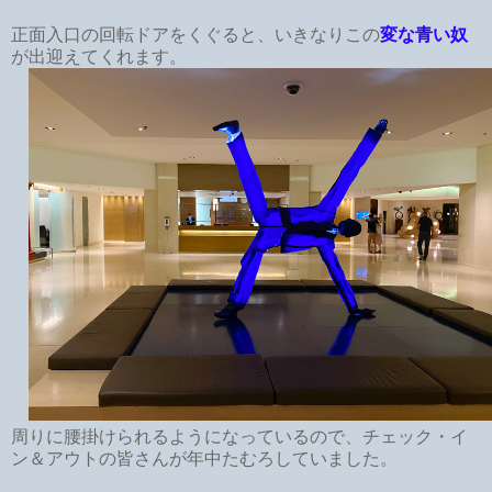
正面入口の回転ドアをくぐると、いきなりこの
変な青い奴
が出迎えてくれます。
周りに腰掛けられるようになっているので、チェック・イ
ン＆アウトの皆さんが年中たむろしていました。