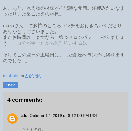
あ、あと、添え物の林檎が不思議な食感。洋梨みたいなま
ったりした歯ごたえの林檎。
masaさん、ご多忙のところランチをお付き合いくださり、
ありがとうございました。
またお時間許しますなら、鰻＆メロンパフェ、やりましょ
う。
←自分が幸せだから無理強いする奴
そしてこの翌日の土曜日に、また銀座へランチに繰り出す
のでした...。
obaKoba
at
8:00 AM
Share
4 comments:
atu
October 17, 2019 at 6:12:00 PM PDT
ウナギの件。