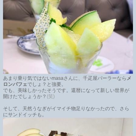
あまり乗り気ではないmasaさんに、千疋屋パーラーなら
メ
ロンパフェ
でしょ？と強要。
でも、美味しかったそうです。還暦になって新しい世界が
開けたでしょうか？
(笑)
そして、天然うなぎがイマイチ物足りなかったので、さら
にサンドイッチも。