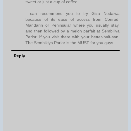
sweet or just a cup of coffee.
I can recommend you to try Giza Nodaiwa
because of its ease of access from Conrad,
Mandarin or Peninsular where you usually stay,
and then followed by a melon parfait at Sembiliya
Parlor. If you visit there with your better-half-san,
The Sembikiya Parlor is the MUST for you guys.
Reply