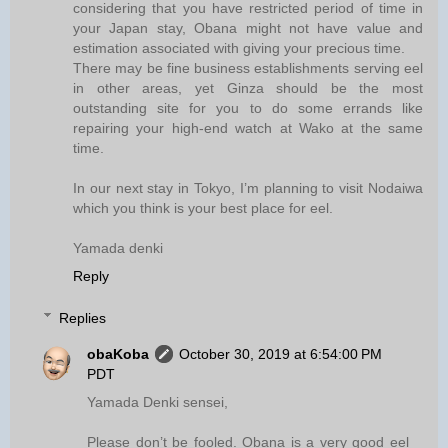
considering that you have restricted period of time in
your Japan stay, Obana might not have value and
estimation associated with giving your precious time.
There may be fine business establishments serving eel
in other areas, yet Ginza should be the most
outstanding site for you to do some errands like
repairing your high-end watch at Wako at the same
time.
In our next stay in Tokyo, I’m planning to visit Nodaiwa
which you think is your best place for eel.
Yamada denki
Reply
Replies
obaKoba
October 30, 2019 at 6:54:00 PM
PDT
Yamada Denki sensei,
Please don’t be fooled. Obana is a very good eel