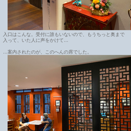
入口はこんな。受付に誰もいないので、もうちっと奥まで
入って、いた人に声をかけて…
…案内されたのが、このへんの席でした。