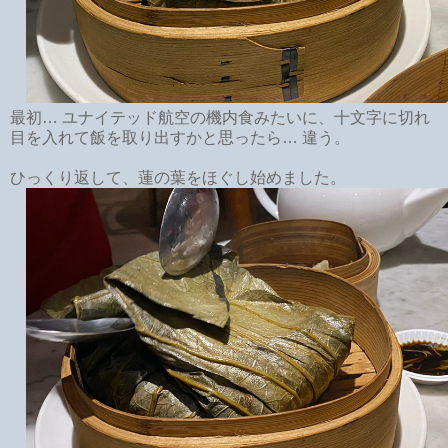
最初… ユナイテッド航空の機内食みたいに、十文字に切れ
目を入れて飯を取り出すかと思ったら… 違う。
ひっくり返して、蓮の葉をほぐし始めました。