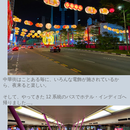
中華街はことある毎に、いろんな電飾が施されているか
ら、夜来ると楽しい。
そして、やってきた 12 系統のバスでホテル・インディゴへ
帰りました…。