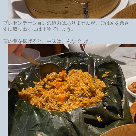
プレゼンテーションの迫力はありませんが、ごはんを余さ
ずに取り出すには正論でしょう。
蓮の葉を拡げると、中味はこんなでした。