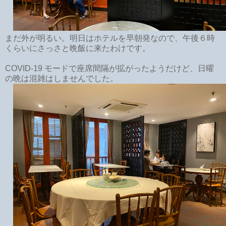
まだ外が明るい。明日はホテルを早朝発なので、午後６時
くらいにさっさと晩飯に来たわけです。
COVID-19 モードで座席間隔が拡がったようだけど、日曜
の晩は混雑はしませんでした。