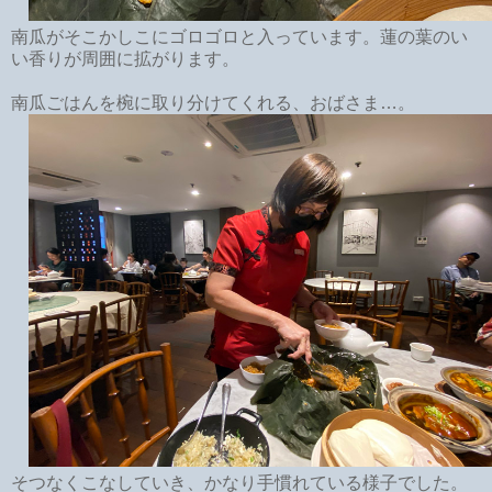
南瓜がそこかしこにゴロゴロと入っています。蓮の葉のい
い香りが周囲に拡がります。
南瓜ごはんを椀に取り分けてくれる、おばさま…。
そつなくこなしていき、かなり手慣れている様子でした。