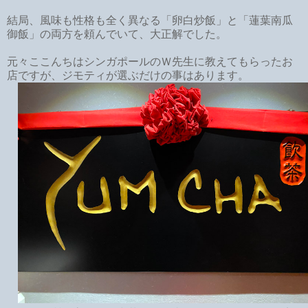
結局、風味も性格も全く異なる「卵白炒飯」と「蓮葉南瓜
御飯」の両方を頼んでいて、大正解でした。
元々ここんちはシンガポールのＷ先生に教えてもらったお
店ですが、ジモティが選ぶだけの事はあります。