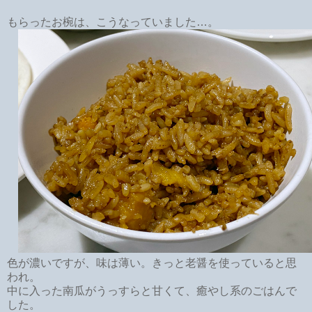
もらったお椀は、こうなっていました…。
色が濃いですが、味は薄い。きっと老醤を使っていると思
われ。
中に入った南瓜がうっすらと甘くて、癒やし系のごはんで
した。