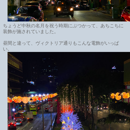
ちょうど中秋の名月を祝う時期にぶつかって、あちこちに
装飾が施されていました。
昼間と違って、ヴィクトリア通りもこんな電飾がいっぱ
い。