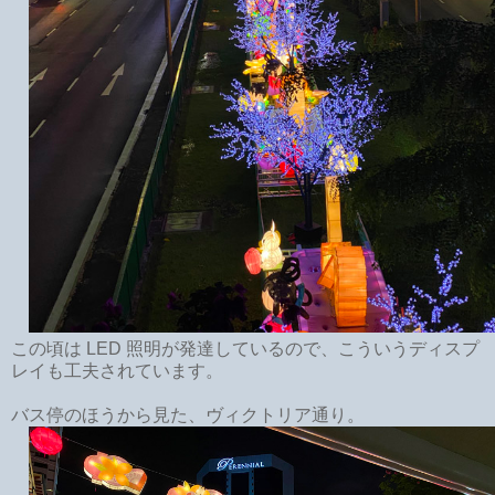
この頃は LED 照明が発達しているので、こういうディスプ
レイも工夫されています。
バス停のほうから見た、ヴィクトリア通り。