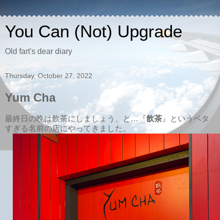
You Can (Not) Upgrade
Old fart's dear diary
Thursday, October 27, 2022
Yum Cha
最終日の晩は飲茶にしましょう、と…『
飲茶
』というベタ
すぎる名前の店にやってきました。