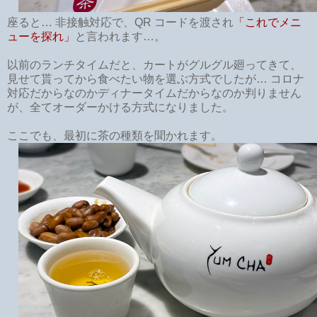
座ると… 非接触対応で、QR コードを渡され
「これでメニ
ューを探れ」
と言われます…。
以前のランチタイムだと、カートがグルグル廻ってきて、
見せて貰ってから食べたい物を選ぶ方式でしたが… コロナ
対応だからなのかディナータイムだからなのか判りません
が、全てオーダーかける方式になりました。
ここでも、最初に茶の種類を聞かれます。