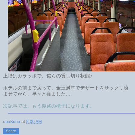
上階はカラッポで、儂らの貸し切り状態♪
ホテルの前まで戻って、金玉満堂でデザートをサックリ済
ませてから、早々と寝ました…。
次記事では、もう復路の様子になります。
obaKoba
at
8:00 AM
Share