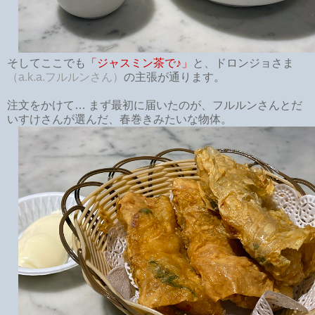
そしてここでも
「ジャスミン茶で♪」
と、ドロンジョさま
（a.k.a.フルルンさん）
の主張が通ります。
注文をかけて… まず最初に届いたのが、フルルンさんとだ
いすけさんが選んだ、春巻きみたいな物体。