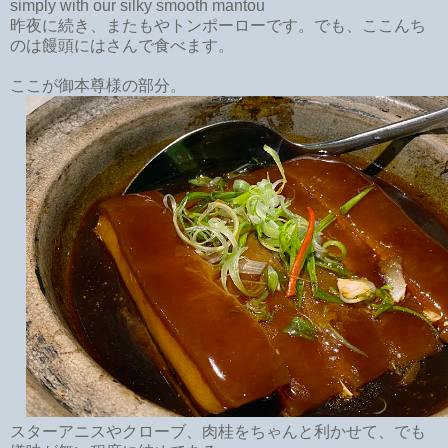
simply with our silky smooth mantou
昨夜に続き、またもやトンポーローです。でも、ここんち
のは饅頭にはさんで食べます。
ここが御本尊様の部分。
スターアニスやクローブ、肉桂をちゃんと利かせて、でも