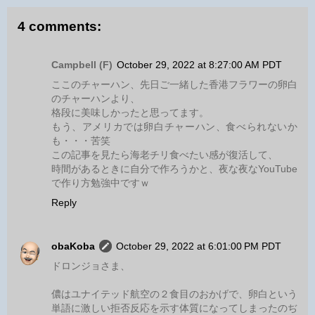
4 comments:
Campbell (F)
October 29, 2022 at 8:27:00 AM PDT
ここのチャーハン、先日ご一緒した香港フラワーの卵白
のチャーハンより、
格段に美味しかったと思ってます。
もう、アメリカでは卵白チャーハン、食べられないか
も・・・苦笑
この記事を見たら海老チリ食べたい感が復活して、
時間があるときに自分で作ろうかと、夜な夜なYouTube
で作り方勉強中ですｗ
Reply
obaKoba
October 29, 2022 at 6:01:00 PM PDT
ドロンジョさま、
儂はユナイテッド航空の２食目のおかげで、卵白という
単語に激しい拒否反応を示す体質になってしまったのぢ