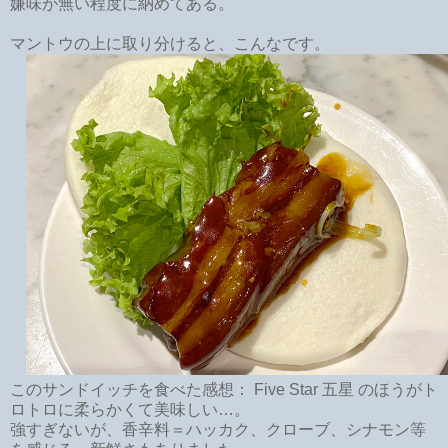
嫌味が無い程度に納めてある。
マントウの上に取り分けると、こんなです。
このサンドイッチを食べた感想： Five Star 五星 のほうがト
ロトロに柔らかくて美味しい…。
強すぎないが、香辛料＝ハッカク、クローブ、シナモン等