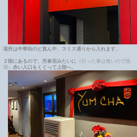
場所は中華街のど真ん中、スミス通りから入れます。
２階にあるので、売春宿みたいに
（行った事は無いので憶
測）
赤い入口をくぐって上階へ。