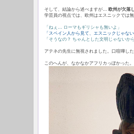
そして、結論から述べますが…
欧州が欠落
学芸員の視点では、欧州はエスニックでは無
「ねぇ… ローマもギリシャも無いよ」
「スペイン人から見て、エスニックじゃない
「そうなの？ ちゃんとした文明じゃないか
アテネの先生に無視されました。口喧嘩した
このへんが、なかなかアフリカっぽかった。