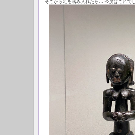
そこから足を踏み入れたら… 今度はこれで