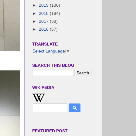
►
2019
(130)
►
2018
(184)
►
2017
(38)
►
2016
(57)
TRANSLATE
Select Language
▼
SEARCH THIS BLOG
WIKIPEDIA
FEATURED POST