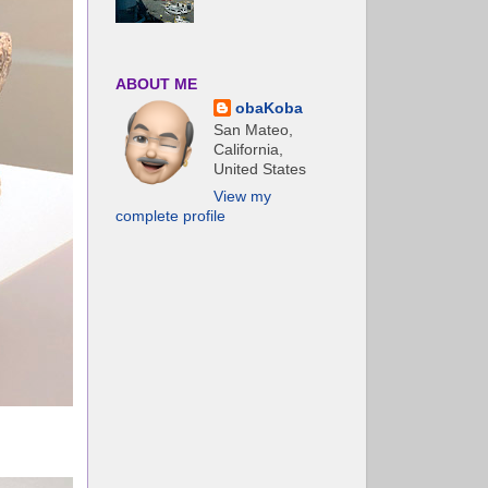
ABOUT ME
obaKoba
San Mateo,
California,
United States
View my
complete profile