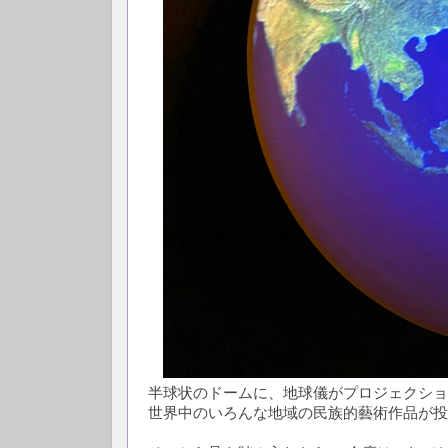
半球状のドームに、地球儀がプロジェクショ
世界中のいろんな地域の民族的藝術作品が投