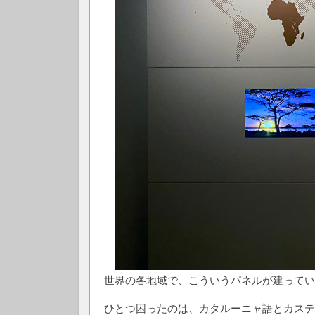
世界の各地域で、こういうパネルが建ってい
ひとつ困ったのは、カタルーニャ語とカステ