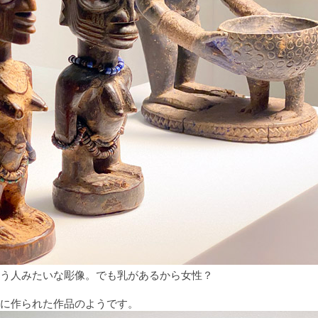
う人みたいな彫像。でも乳があるから女性？
に作られた作品のようです。