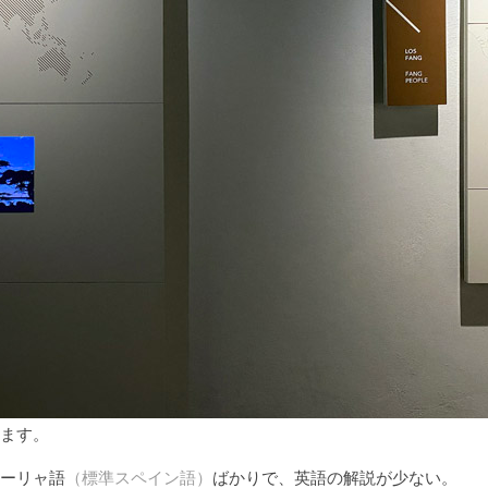
ます。
ーリャ語
（標準スペイン語）
ばかりで、英語の解説が少ない。