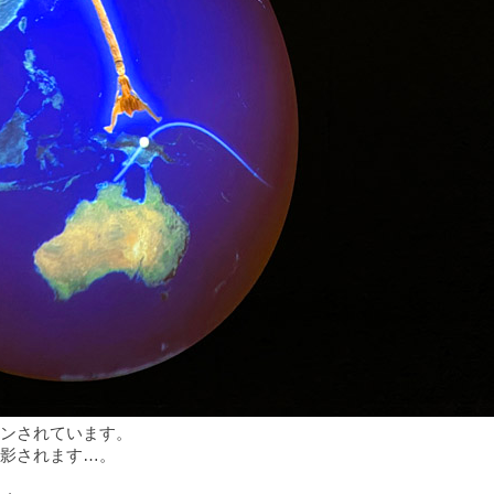
ンされています。
影されます…。