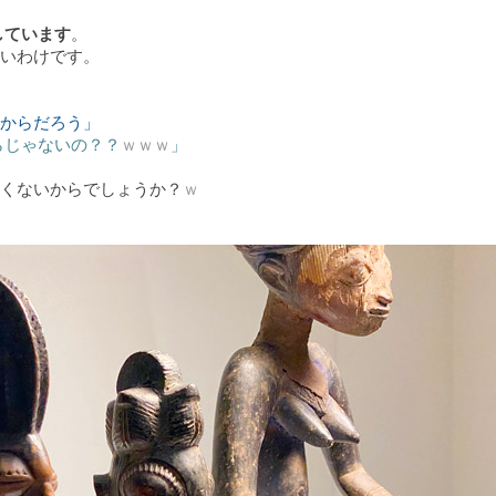
しています
。
いわけです。
からだろう」
らじゃないの？？
ｗｗｗ
」
くないからでしょうか？
ｗ