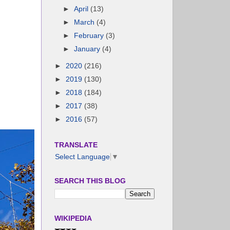
►
April
(13)
►
March
(4)
►
February
(3)
►
January
(4)
►
2020
(216)
►
2019
(130)
►
2018
(184)
►
2017
(38)
►
2016
(57)
TRANSLATE
Select Language
▼
SEARCH THIS BLOG
WIKIPEDIA