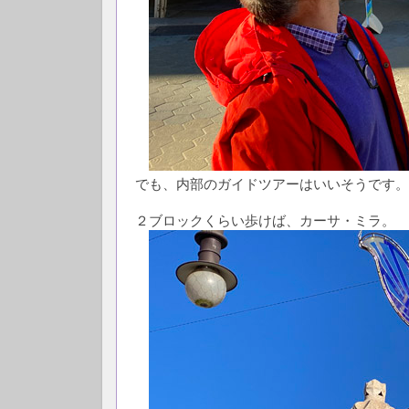
でも、内部のガイドツアーはいいそうです。
２ブロックくらい歩けば、カーサ・ミラ。