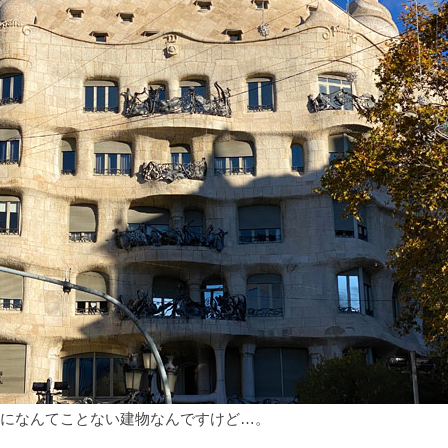
になんてことない建物なんですけど…。