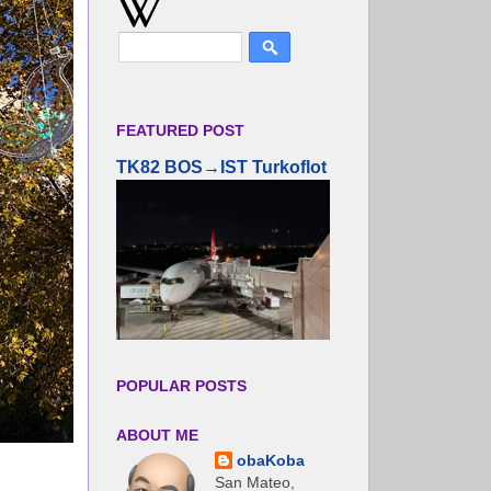
FEATURED POST
TK82 BOS→IST Turkoflot
POPULAR POSTS
ABOUT ME
obaKoba
San Mateo,