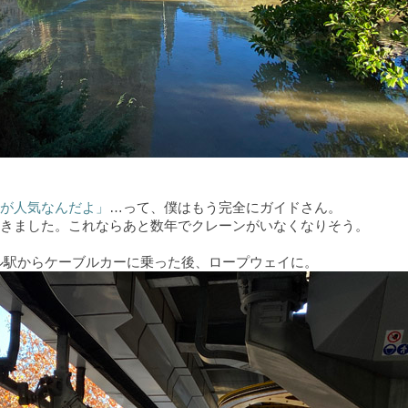
が人気なんだよ」
…って、僕はもう完全にガイドさん。
きました。これならあと数年でクレーンがいなくなりそう。
ル駅からケーブルカーに乗った後、ロープウェイに。