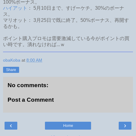
100%ボーナス。
ハイアット
： 5月10日まで、すげーケチ。30%のボーナ
ス。
マリオット： 3月25日で既に終了。50%ボーナス、再開す
るかも。
ポイント購入プロモは需要激減している今がポイントの買
い時です。潰れなければ...ｗ
obaKoba
at
8:00 AM
Share
No comments:
Post a Comment
‹
›
Home