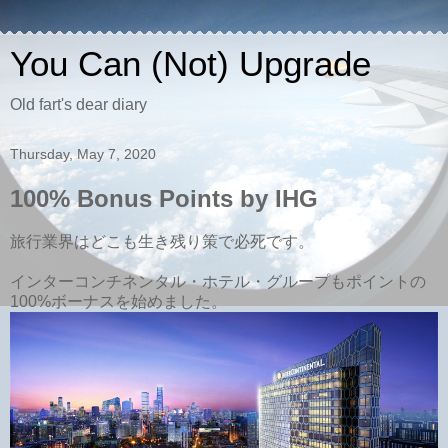
You Can (Not) Upgrade
Old fart's dear diary
Thursday, May 7, 2020
100% Bonus Points by IHG
旅行業界はどこも生き残り策で必死です。
インターコンチネンタル・ホテル・グループもポイントの
100%ボーナスを始めました。