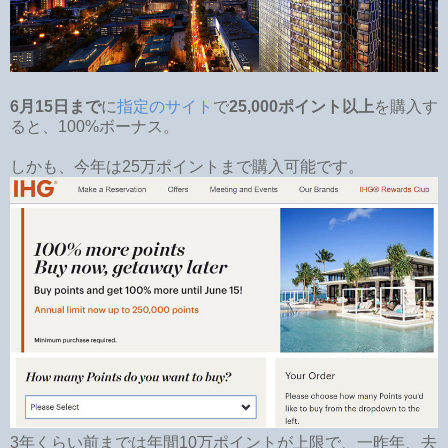
6月15日まで
に
指定のサイト
で
25,000ポイント以上
を購入す
ると、100%ボーナス。
しかも、今年は25万ポイントまで購入可能です。
3年くらい前までは年間10万ポイントが上限で、一昨年、去