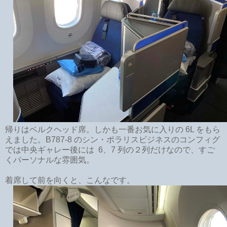
帰りはベルクヘッド席。しかも一番お気に入りの 6L をもら
えました。B787-8 のシン・ポラリスビジネスのコンフィグ
では中央ギャレー後には 6、7 列の２列だけなので、すご
くパーソナルな雰囲気。
着席して前を向くと、こんなです。