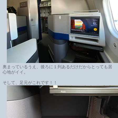
奥まっているうえ、後ろに１列あるだけだからとっても居
心地がイイ。
そして、足元がこれです！！