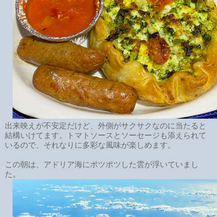
出来映えが不安定だけど、外側がサクサクなのに当たると
結構いけてます。トマトソースとソーセージも添えられて
いるので、それなりに多彩な風味が楽しめます。
この朝は、アドリア海にポツポツした雲が浮いていまし
た。