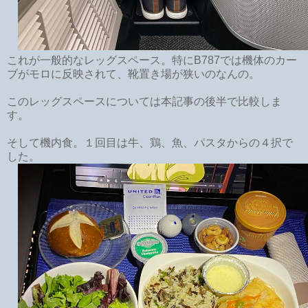
これが一般的なレッグスペース。特にB787では機体のカー
ブがモロに反映されて、靴置き場が狭いのなんの。
このレッグスペースについては本記事の後半で比較しま
す。
そして機内食。１回目は牛、鶏、魚、パスタからの４択で
した。