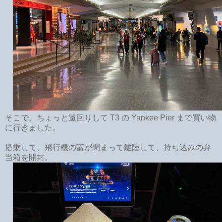
そこで、ちょっと遠回りして T3 の Yankee Pier まで買い物
に行きました。
搭乗して、飛行機の蓋が閉まって離陸して、持ち込みの弁
当箱を開封。