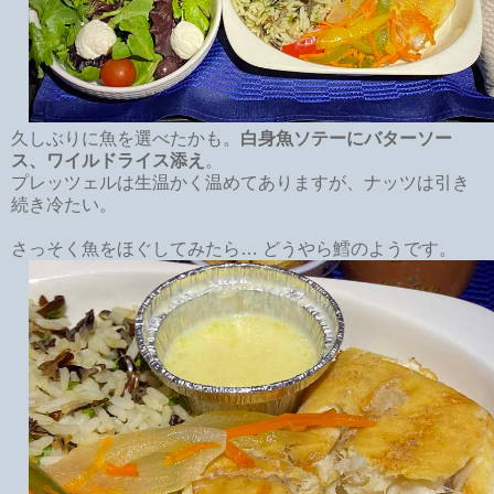
久しぶりに魚を選べたかも。
白身魚ソテーにバターソー
ス、ワイルドライス添え
。
プレッツェルは生温かく温めてありますが、ナッツは引き
続き冷たい。
さっそく魚をほぐしてみたら… どうやら鱈のようです。