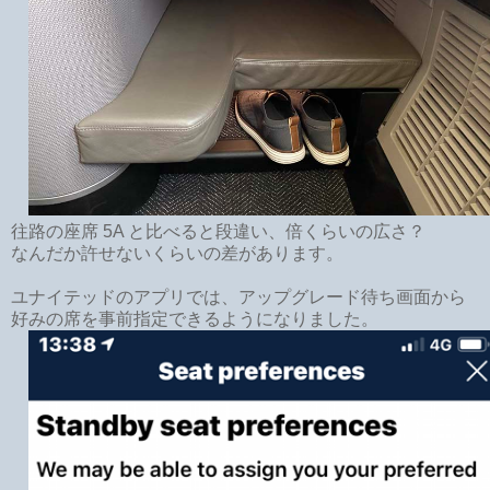
往路の座席 5A と比べると段違い、倍くらいの広さ？
なんだか許せないくらいの差があります。
ユナイテッドのアプリでは、アップグレード待ち画面から
好みの席を事前指定できるようになりました。