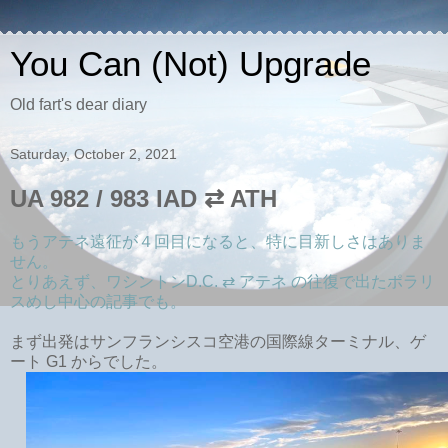
You Can (Not) Upgrade
Old fart's dear diary
Saturday, October 2, 2021
UA 982 / 983 IAD ⇄ ATH
もうアテネ遠征が４回目になると、特に目新しさはありま
せん。
とりあえず、ワシントンD.C. ⇄ アテネ の往復で出たポラリ
スめし中心の記事でも。
まず出発はサンフランシスコ空港の国際線ターミナル、ゲ
ート G1 からでした。