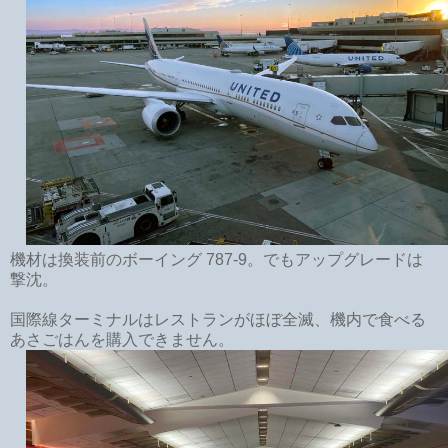
機材は換装前のボーイング 787-9。でもアップグレードは
撃沈。
国際線ターミナルはレストランがほぼ全滅、機内で食べる
あさごはんを購入できません。