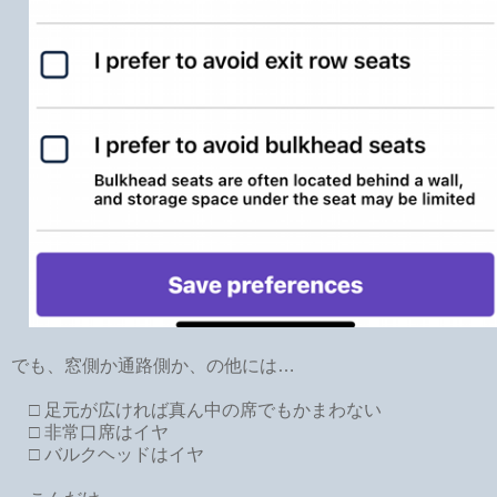
でも、窓側か通路側か、の他には…
□ 足元が広ければ真ん中の席でもかまわない
□ 非常口席はイヤ
□ バルクヘッドはイヤ