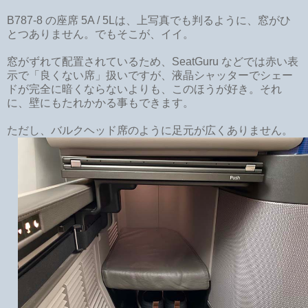
B787-8 の座席 5A / 5Lは、上写真でも判るように、窓がひ
とつありません。でもそこが、イイ。
窓がずれて配置されているため、SeatGuru などでは赤い表
示で「良くない席」扱いですが、液晶シャッターでシェー
ドが完全に暗くならないよりも、このほうが好き。それ
に、壁にもたれかかる事もできます。
ただし、バルクヘッド席のように足元が広くありません。