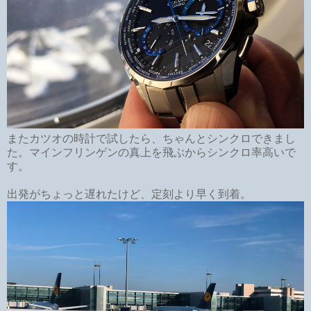
またカツオの時計で試したら、ちゃんとシンクロできまし
た。マインフリンゲンの真上を飛ぶからシンクロ率高いで
す。
出発がちょっと遅れたけど、定刻より早く到着。