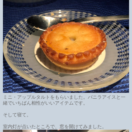
ミニ・アップルタルトをもらいました。バニラアイスと一
緒でいちばん相性がいいアイテムです。
そして寝て。
室内灯が点いたところで、窓を開けてみました。