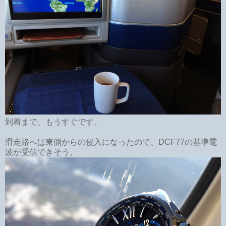
到着まで、もうすぐです。
滑走路へは東側からの侵入になったので、DCF77の基準電
波が受信できそう。