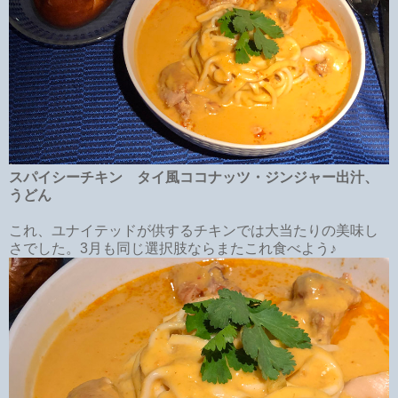
スパイシーチキン タイ風ココナッツ・ジンジャー出汁、
うどん
これ、ユナイテッドが供するチキンでは大当たりの美味し
さでした。3月も同じ選択肢ならまたこれ食べよう♪