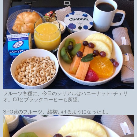
フルーツ各種に、今日のシリアルはハニーナット･チェリ
オ。OJとブラックコーヒーも所望。
SFO発のフルーツ、結構いけるようになったよ。