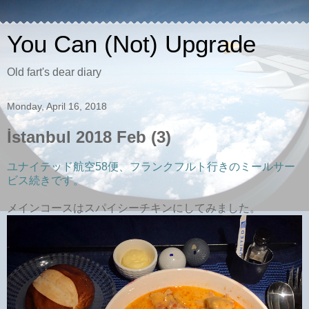
You Can (Not) Upgrade
Old fart's dear diary
Monday, April 16, 2018
İstanbul 2018 Feb (3)
ユナイテッド航空58便、フランクフルト行きのミールサー
ビス続きです。
メインコースはスパイシーチキンにしてみました。