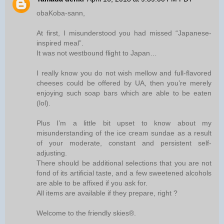
obaKoba-sann,
At first, I misunderstood you had missed “Japanese-
inspired meal”.
It was not westbound flight to Japan…
I really know you do not wish mellow and full-flavored
cheeses could be offered by UA, then you’re merely
enjoying such soap bars which are able to be eaten
(lol).
Plus I’m a little bit upset to know about my
misunderstanding of the ice cream sundae as a result
of your moderate, constant and persistent self-
adjusting.
There should be additional selections that you are not
fond of its artificial taste, and a few sweetened alcohols
are able to be affixed if you ask for.
All items are available if they prepare, right ?
Welcome to the friendly skies®.