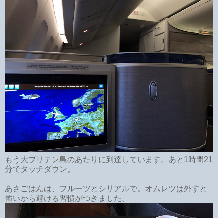
もう大ブリテン島のあたりに到達しています。あと1時間21
分でタッチダウン。
あさごはんは、フルーツとシリアルで。オムレツは外すと
怖いから避ける習慣がつきました。