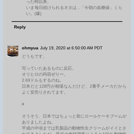
った時以来。
いま毎日続けられるネタは...「今朝の血糖値」くら
い。(爆)
Reply
ohmyua
July 19, 2020 at 6:50:00 AM PDT
どうもです。
写っていたあるものに反応。
オリヒロの蒟蒻ぜりー。
2.69ドルもするのね。
日本だと128円が相場なんだけど、2番手メーカだから
よく安売りされてます。
#
そうそう、日本ではちょっと前にロールケーキブームが
ありましたよね。
平成の中頃までは乳製品の動物性生クリームがイイとさ
れてきましたが、最近の食味調査によると100％動物性