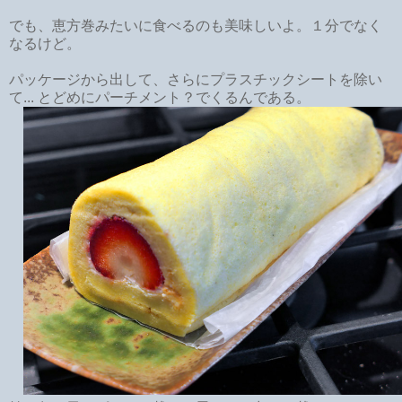
でも、恵方巻みたいに食べるのも美味しいよ。１分でなく
なるけど。
パッケージから出して、さらにプラスチックシートを除い
て... とどめにパーチメント？でくるんである。