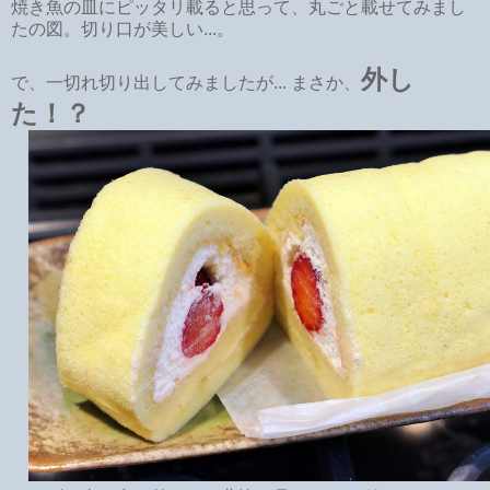
焼き魚の皿にピッタリ載ると思って、丸ごと載せてみまし
たの図。切り口が美しい...。
外し
で、一切れ切り出してみましたが... まさか、
た！？