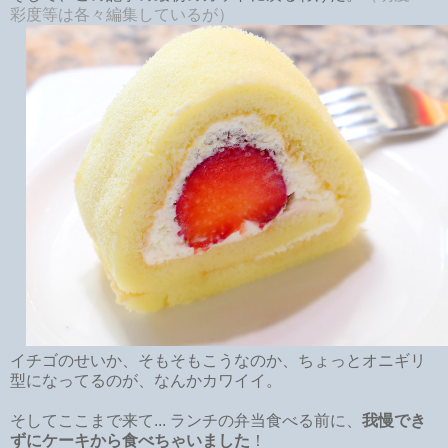
彩度等は各々編集しているが）
イチゴのせいか、そもそもこうなのか、ちょっとオニギリ
型になってるのが、なんかカワイイ。
そしてここまで来て... ランチの弁当食べる前に、
我慢でき
ずにケーキから食べちゃいました
！