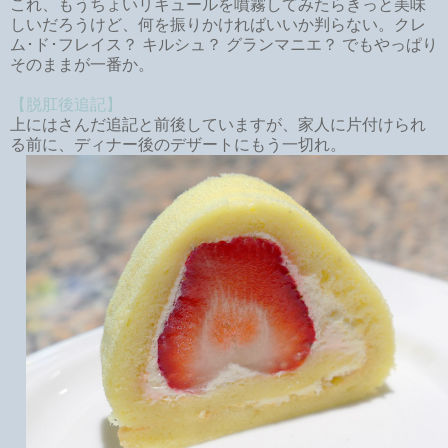
これ、もうちょいリキュールを噴霧してみたらきっと美味
しいだろうけど、何を振りかければいいか判らない。クレ
ム･ド･フレイス？ キルシュ？ グランマニエ？ でもやっぱり
そのままが一番か。
【脱肛後追記】
上にはさんだ追記と前後していますが、家人に片付けられ
る前に、ディナー後のデザートにもう一切れ。