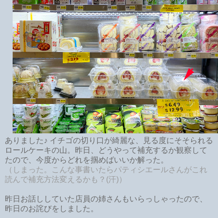
ありました♪ イチゴの切り口が綺麗な、見る度にそそられる
ロールケーキの山。昨日、どうやって補充するか観察して
たので、今度からどれを掴めばいいか解った。
（しまった。こんな事書いたらパティシエールさんがこれ
読んで補充方法変えるかも？(汗)）
昨日お話ししていた店員の姉さんもいらっしゃったので、
昨日のお詫びをしました。