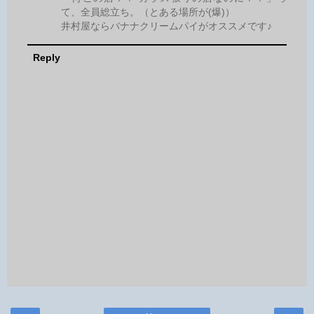
て、全員総立ち。（とある場所が(爆)）
井村屋ならバナナクリームパイがオススメです♪
Reply