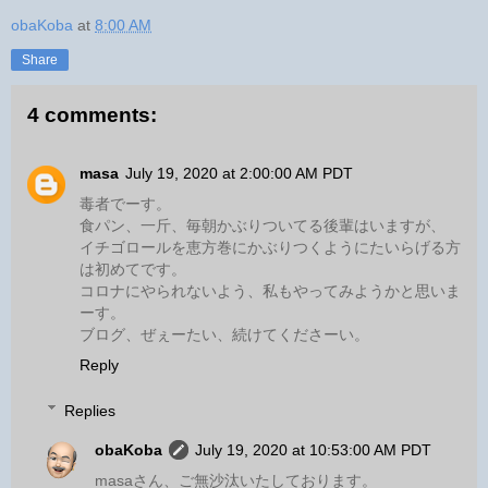
obaKoba
at
8:00 AM
Share
4 comments:
masa
July 19, 2020 at 2:00:00 AM PDT
毒者でーす。
食パン、一斤、毎朝かぶりついてる後輩はいますが、
イチゴロールを恵方巻にかぶりつくようにたいらげる方
は初めてです。
コロナにやられないよう、私もやってみようかと思いま
ーす。
ブログ、ぜぇーたい、続けてくださーい。
Reply
Replies
obaKoba
July 19, 2020 at 10:53:00 AM PDT
masaさん、ご無沙汰いたしております。