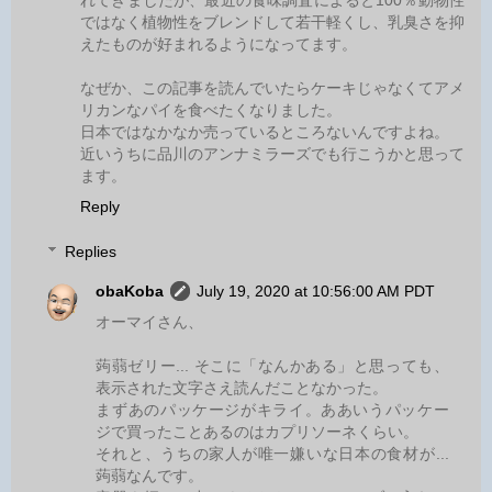
ではなく植物性をブレンドして若干軽くし、乳臭さを抑
えたものが好まれるようになってます。
なぜか、この記事を読んでいたらケーキじゃなくてアメ
リカンなパイを食べたくなりました。
日本ではなかなか売っているところないんですよね。
近いうちに品川のアンナミラーズでも行こうかと思って
ます。
Reply
Replies
obaKoba
July 19, 2020 at 10:56:00 AM PDT
オーマイさん、
蒟蒻ゼリー... そこに「なんかある」と思っても、
表示された文字さえ読んだことなかった。
まずあのパッケージがキライ。ああいうパッケー
ジで買ったことあるのはカプリソーネくらい。
それと、うちの家人が唯一嫌いな日本の食材が...
蒟蒻なんです。