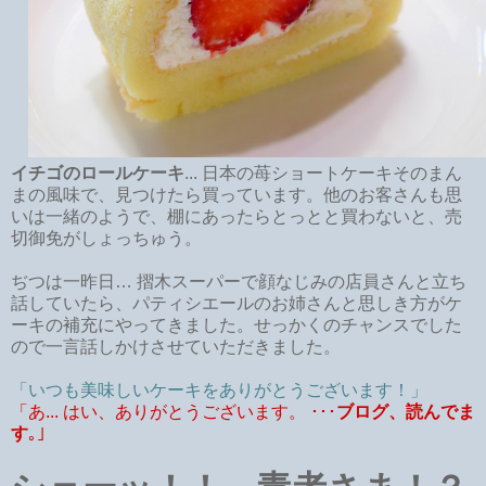
イチゴのロールケーキ
... 日本の苺ショートケーキそのまん
まの風味で、見つけたら買っています。他のお客さんも思
いは一緒のようで、棚にあったらとっとと買わないと、売
切御免がしょっちゅう。
ぢつは一昨日… 摺木スーパーで顔なじみの店員さんと立ち
話していたら、パティシエールのお姉さんと思しき方がケ
ーキの補充にやってきました。せっかくのチャンスでした
ので一言話しかけさせていただきました。
「いつも美味しいケーキをありがとうございます！」
「あ... はい、ありがとうございます。 ･･･
ブログ、読んでま
す
｡」