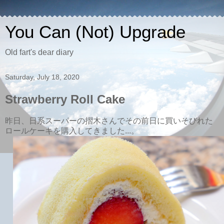
You Can (Not) Upgrade
Old fart's dear diary
Saturday, July 18, 2020
Strawberry Roll Cake
昨日、日系スーパーの摺木さんでその前日に買いそびれた
ロールケーキを購入してきました...。