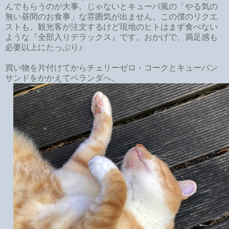
んでもらうのが大事。じゃないとキューバ風の「やる気の
無い昼間のお食事」な雰囲気が出ません。この僕のリクエ
ストも、観光客が注文するけど現地のヒトはまず食べない
ような『全部入りデラックス』です。おかげで、満足感も
必要以上にたっぷり♪
買い物を片付けてからチェリーゼロ・コークとキューバン
サンドをかかえてベランダへ。