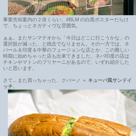
事業売却案内の２倍くらい、#BLM の白黒ポスターだらけ
で、ちょっとネガティヴな雰囲気。
ぁぁ。またサンマテオから「今日はどこに行こうかな」の
選択肢が減った。と残念でなりません。その一方では、ネ
パール＆印度＆中華のフュージョンな店とか、この難しい
時期に始めちゃった店も出来てきました。ネパ印度の店は
チキンやマトンのブリヤーニがあるので、いずれ紹介した
いと思います。
さて... また買っちゃった、クバーノ ＝
キューバ風サンドイ
ッチ
。