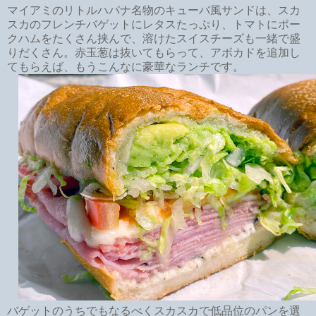
マイアミのリトルハバナ名物のキューバ風サンドは、スカ
スカのフレンチバゲットにレタスたっぷり、トマトにポー
クハムをたくさん挟んで、溶けたスイスチーズも一緒で盛
りだくさん。赤玉葱は抜いてもらって、アボカドを追加し
てもらえば、もうこんなに豪華なランチです。
バゲットのうちでもなるべくスカスカで低品位のパンを選