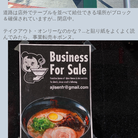
道路は店外でテーブルを並べて給仕できる場所がブロック
＆確保されていますが... 閉店中。
テイクアウト・オンリーなのかな？...と貼り紙をよくよく読
んでみたら、事業転売キボンヌ。