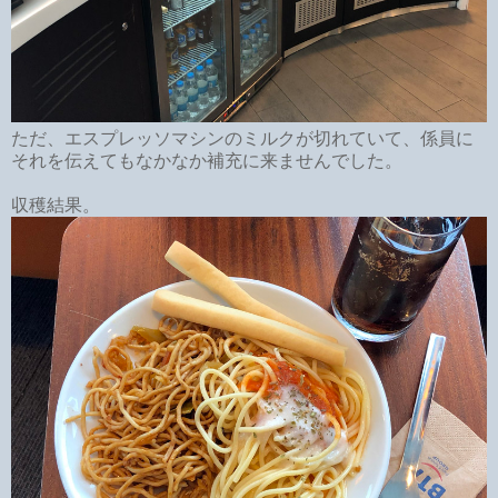
ただ、エスプレッソマシンのミルクが切れていて、係員に
それを伝えてもなかなか補充に来ませんでした。
収穫結果。