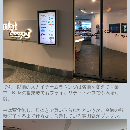
でも、以前のスカイチームラウンジは名前を変えて営業
中。KLMの搭乗券でもプライオリティ・パスでも入場可
能。
中は変化無し。居抜きで買い取られたというか、空港の移
転完了するまで仕方なく営業している雰囲気がプンプン。