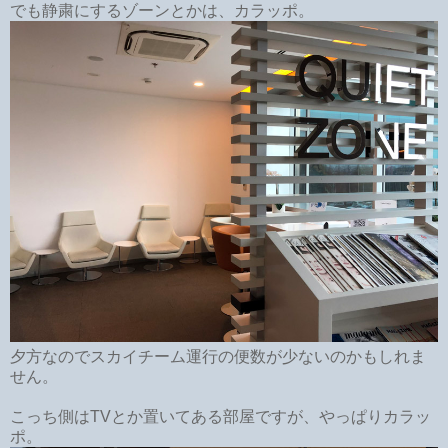
でも静粛にするゾーンとかは、カラッポ。
夕方なのでスカイチーム運行の便数が少ないのかもしれま
せん。
こっち側はTVとか置いてある部屋ですが、やっぱりカラッ
ポ。