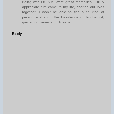
Being with Dr. S.A. were great memories. I truly
appreciate him came to my life, sharing our lives
together. I won’t be able to find such kind of
person – sharing the knowledge of biochemist,
gardening, wines and dines, etc.
Reply