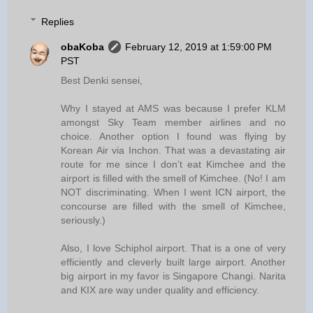
Replies
obaKoba
February 12, 2019 at 1:59:00 PM
PST
Best Denki sensei,
Why I stayed at AMS was because I prefer KLM
amongst Sky Team member airlines and no
choice. Another option I found was flying by
Korean Air via Inchon. That was a devastating air
route for me since I don’t eat Kimchee and the
airport is filled with the smell of Kimchee. (No! I am
NOT discriminating. When I went ICN airport, the
concourse are filled with the smell of Kimchee,
seriously.)
Also, I love Schiphol airport. That is a one of very
efficiently and cleverly built large airport. Another
big airport in my favor is Singapore Changi. Narita
and KIX are way under quality and efficiency.