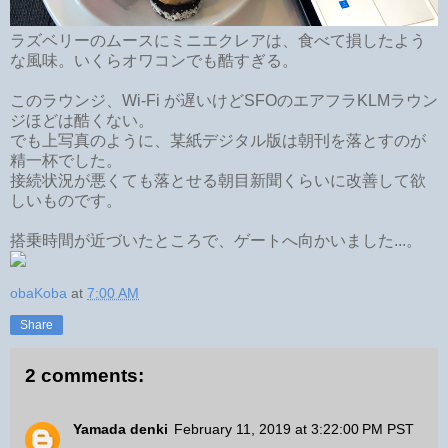
ラズベリーのムースにミニエクレアは、食べて損したよう
な風味。いくらオワコンでも酷すぎる。
このラウンジ、Wi-Fi が遅いけどSFOのエアフラKLMラウン
ジほどは酷くない。
でも上写真のように、某紙デジタル版は朝刊を落とすのが
精一杯でした。
接続状況が悪くても落とせる朝目新聞くらいに改善して欲
しいものです。
搭乗時間が近づいたところで、ゲートへ向かいました...。
obaKoba
at
7:00 AM
Share
2 comments:
Yamada denki
February 11, 2019 at 3:22:00 PM PST