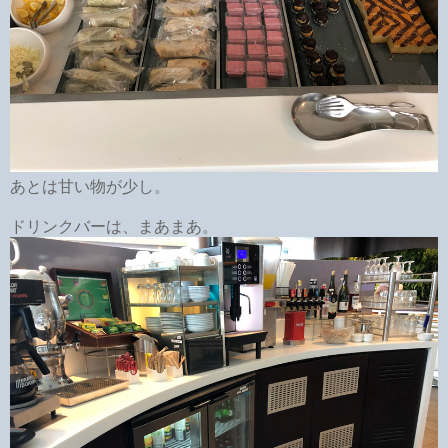
あとは甘い物が少し。
ドリンクバーは、まあまあ。