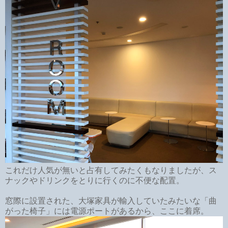
これだけ人気が無いと占有してみたくもなりましたが、ス
ナックやドリンクをとりに行くのに不便な配置。
窓際に設置された、大塚家具が輸入していたみたいな「曲
がった椅子」には電源ポートがあるから、ここに着席。