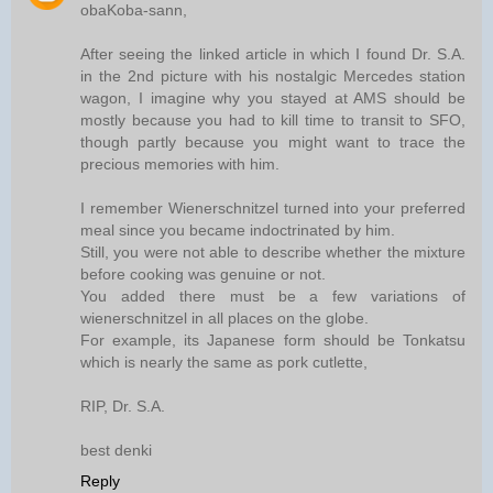
obaKoba-sann,
After seeing the linked article in which I found Dr. S.A.
in the 2nd picture with his nostalgic Mercedes station
wagon, I imagine why you stayed at AMS should be
mostly because you had to kill time to transit to SFO,
though partly because you might want to trace the
precious memories with him.
I remember Wienerschnitzel turned into your preferred
meal since you became indoctrinated by him.
Still, you were not able to describe whether the mixture
before cooking was genuine or not.
You added there must be a few variations of
wienerschnitzel in all places on the globe.
For example, its Japanese form should be Tonkatsu
which is nearly the same as pork cutlette,
RIP, Dr. S.A.
best denki
Reply