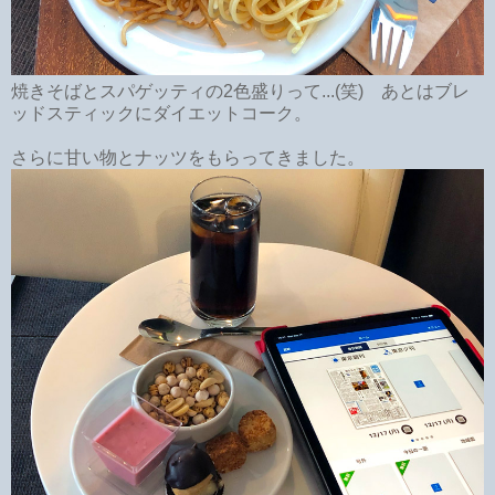
焼きそばとスパゲッティの2色盛りって...(笑) あとはブレ
ッドスティックにダイエットコーク。
さらに甘い物とナッツをもらってきました。