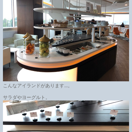
こんなアイランドがあります...。
サラダやヨーグルト。