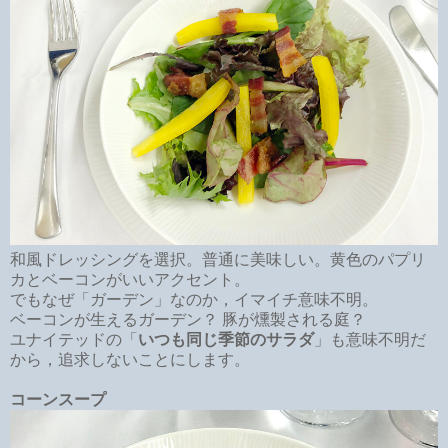
和風ドレッシングを選択。普通に美味しい。黄色のパプリ
カとベーコンがいいアクセント。
でもなぜ「ガーデン」なのか，イマイチ意味不明。
ベーコンが生えるガーデン？ 豚が燻製される庭？
ユナイテッドの「
いつも同じ季節のサラダ
」も意味不明だ
から，追求しないことにします。
コーンスープ