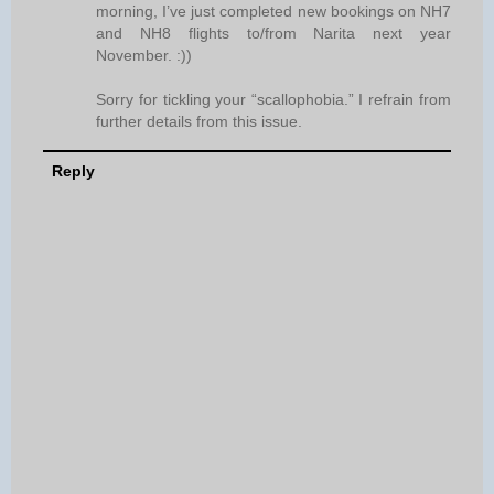
morning, I’ve just completed new bookings on NH7
and NH8 flights to/from Narita next year
November. :))
Sorry for tickling your “scallophobia.” I refrain from
further details from this issue.
Reply