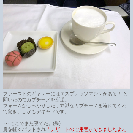
ファーストのギャレーにはエスプレッソマシンがある！ と
聞いたのでカプチーノを所望。
フォームがしっかりした，立派なカプチーノを淹れてくれ
て驚き。しかもデキャフです。
･･･ここでまた寝てた。(爆)
肩を軽くパットされ
「デザートのご用意ができましたよ♪」