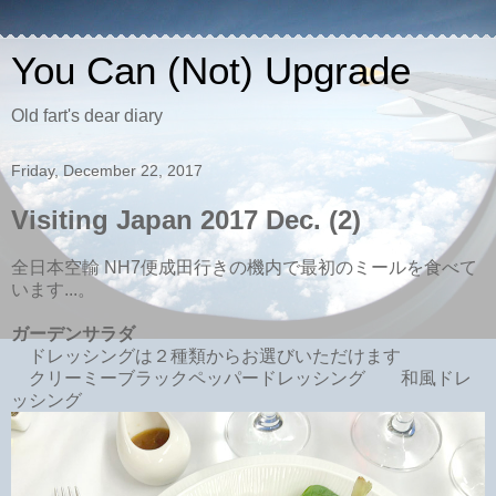
You Can (Not) Upgrade
Old fart's dear diary
Friday, December 22, 2017
Visiting Japan 2017 Dec. (2)
全日本空輸 NH7便成田行きの機内で最初のミールを食べて
います...。
ガーデンサラダ
ドレッシングは２種類からお選びいただけます
クリーミーブラックペッパードレッシング 和風ドレ
ッシング