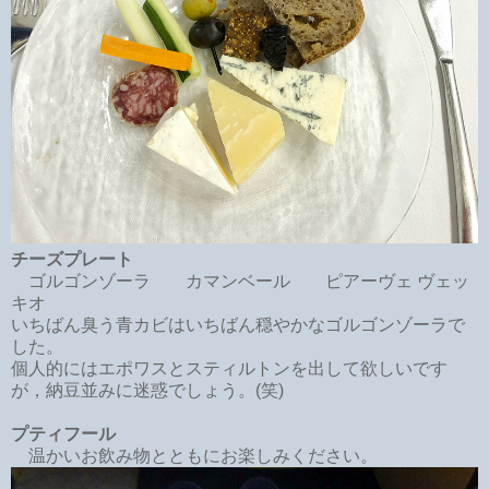
チーズプレート
ゴルゴンゾーラ カマンベール ピアーヴェ ヴェッ
キオ
いちばん臭う青カビはいちばん穏やかなゴルゴンゾーラで
した。
個人的にはエポワスとスティルトンを出して欲しいです
が，納豆並みに迷惑でしょう。(笑)
プティフール
温かいお飲み物とともにお楽しみください。