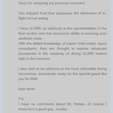
Sorry for removing my previous comment.
You enjoyed food that surpasses the dimension of in-
flight formal eating.
I hear, to ANA, an authority is the representation of the
final anchor who has enormous ability in amusing your
aesthetic taste.
With the skilled knowledge of expert chief cooks, liquor
consultants, they are thought to expose advanced
boundaries in the creativity of dining 10,000 meters
high in the heavens.
I also wish to be welcome to the most admirable dining
occurrence, exclusively ready for the special guest like
you for ANA.
best denki
P.S.
I have no comments about Mr. Hotate...of course I
know he's a good guy...maybe...