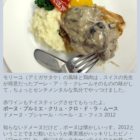
モリーユ（アミガサタケ）の風味と鶏肉は，スイスの先生
が得意だったプーレ・ア・ラ・クレームそのものの味がし
て，ちょっとセンチメンタルな気分でやっつけました。
赤ワインもテイスティングさせてもらったよ。
ボーヌ・プルミエ・クリュ・クロ・ド・ラ・ムース
ドメーヌ・ブシャール・ペール・エ・フィス 2012
知らないドメーヌだけど，ボーヌは懐かしいっす。2012と
いうことでまだ粗いというか果実感がハッキリしたピノ・
ノワールでした。他にはダックホーンのメルロとか持って