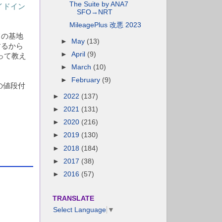
The Suite by ANA7
イドイン
SFO→NRT
MileagePlus 改悪 2023
ての基地
►
May
(13)
するから
►
April
(9)
って教え
►
March
(10)
►
February
(9)
の値段付
►
2022
(137)
►
2021
(131)
►
2020
(216)
►
2019
(130)
►
2018
(184)
►
2017
(38)
►
2016
(57)
TRANSLATE
Select Language
▼