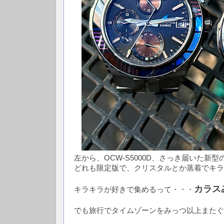
左から、OCW-S5000D、さっき届いた新型
どれも限定版で、クリスタルとか蒸着でキラ
カラス
キラキラが好きで集めるって・・・
でも旅行でタイムゾーンをみっつ以上またぐ