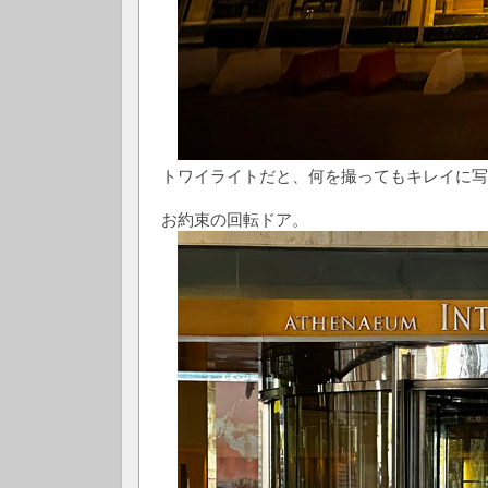
トワイライトだと、何を撮ってもキレイに写
お約束の回転ドア。