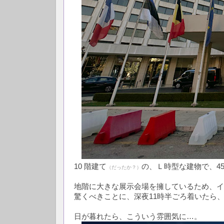
10 階建て
の、Ｌ時型な建物で、45
（だったか？）
地階に大きな展示会場を擁しているため、イ
驚くべきことに、深夜11時半ごろ着いたら、
日が暮れたら、こういう雰囲気に…。