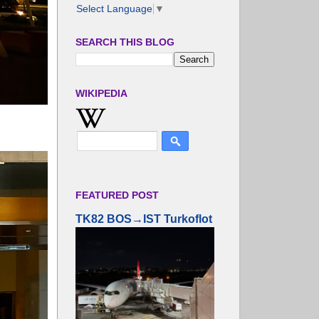
Select Language
▼
SEARCH THIS BLOG
WIKIPEDIA
FEATURED POST
TK82 BOS→IST Turkoflot