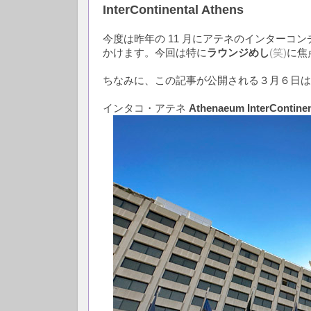
InterContinental Athens
今度は昨年の 11 月にアテネのインター
かけます。今回は特に
ラウンジめし
(笑)
に焦
ちなみに、この記事が公開される３月６日は
インタコ・アテネ
Athenaeum InterContinen