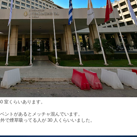
0 室くらいあります。
ベントがあるとメッチャ混んでいます。
外で煙草吸ってる人が 30 人くらいいました。