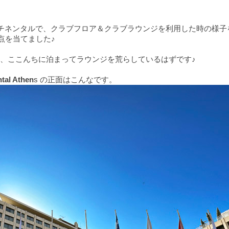
コンチネンタルで、クラブフロア＆クラブラウンジを利用した時の様子
点を当てました♪
、ここんちに泊まってラウンジを荒らしているはずです♪
tal Athen
s の正面はこんなです。