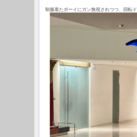
制服着たボーイにガン無視されつつ、回転ド