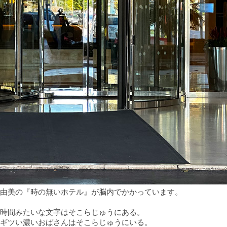
由美の『時の無いホテル』が脳内でかかっています。
時間みたいな文字はそこらじゅうにある。
ギツい濃いおばさんはそこらじゅうにいる。