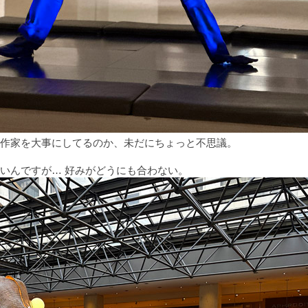
作家を大事にしてるのか、未だにちょっと不思議。
いんですが… 好みがどうにも合わない。