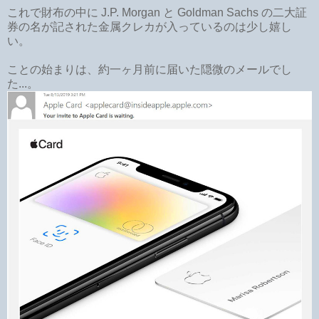
これで財布の中に J.P. Morgan と Goldman Sachs の二大証
券の名が記された金属クレカが入っているのは少し嬉し
い。
ことの始まりは、約一ヶ月前に届いた隠微のメールでし
た...。