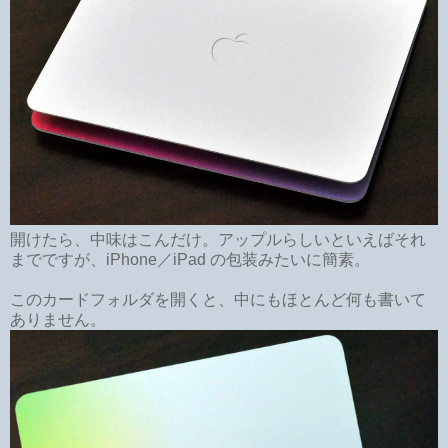
開けたら、中味はこんだけ。アップルらしいといえばそれ
までですが、iPhone／iPad の包装みたいに簡素。
このカードフォルダを開くと、中にもほとんど何も書いて
ありません。