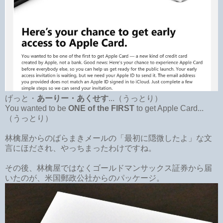
げっと・
あーりー・あくせす
...（うっとり）
You wanted to be
ONE of the FIRST
to get Apple Card...
（うっとり）
林檎屋からのばらまきメールの「最初に隠微したよ」な文
言にほだされ、やっちまったわけですね。
その後、林檎屋ではなくゴールドマンサックス証券から届
いたのが、米国郵政公社からのパッケージ。