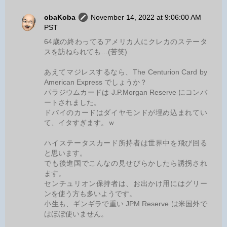
obaKoba
November 14, 2022 at 9:06:00 AM
PST
64歳の終わってるアメリカ人にクレカのステータ
スを訪ねられても…(苦笑)
あえてマジレスするなら、The Centurion Card by
American Express でしょうか？
パラジウムカードは J.P.Morgan Reserve にコンバ
ートされました。
ドバイのカードはダイヤモンドが埋め込まれてい
て、イタすぎます。ｗ
ハイステータスカード所持者は世界中を飛び回る
と思います。
でも後進国でこんなの見せびらかしたら誘拐され
ます。
センチュリオン保持者は、お出かけ用にはグリー
ンを使う方も多いようです。
小生も、ギンギラで重い JPM Reserve は米国外で
はほぼ使いません。