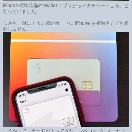
iPhone 標準装備の Wallet アプリからアクチベートしろ。と
なっていました。
しかも、単にチタン製のカードに iPhone を接触させても起
動しません。
こうやって、カードが入ってきたエンベロップに入ったま