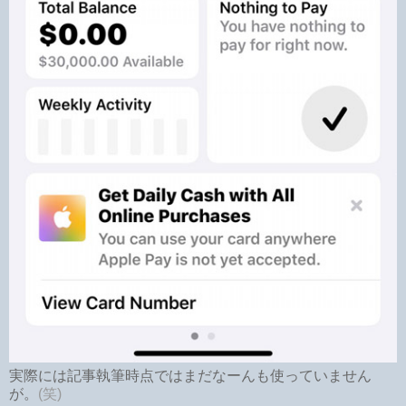
実際には記事執筆時点ではまだなーんも使っていません
が。
(笑)