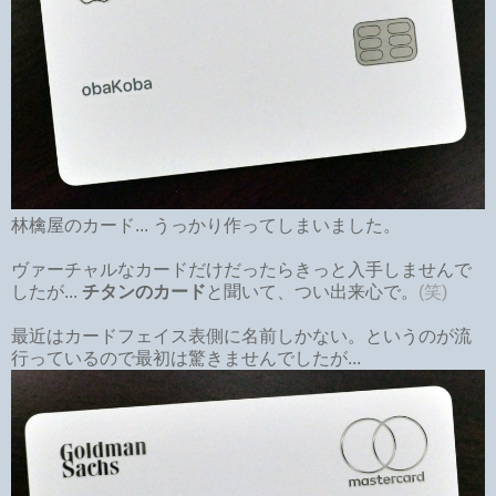
林檎屋のカード... うっかり作ってしまいました。
ヴァーチャルなカードだけだったらきっと入手しませんで
したが...
チタンのカード
と聞いて、つい出来心で。
(笑)
最近はカードフェイス表側に名前しかない。というのが流
行っているので最初は驚きませんでしたが...