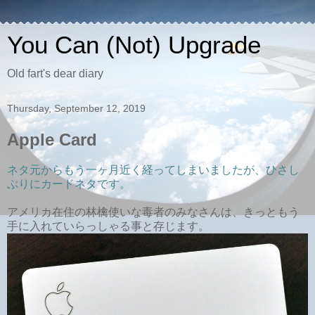
You Can (Not) Upgrade
Old fart's dear diary
Thursday, September 12, 2019
Apple Card
ネタ元からもう一ヶ月近く経ってしまいましたが、ひさし
ぶりにカードネタです。
アメリカ在住の林檎使いな毒者のみなさんは、きっともう
手に入れていらっしゃる事と存じます。