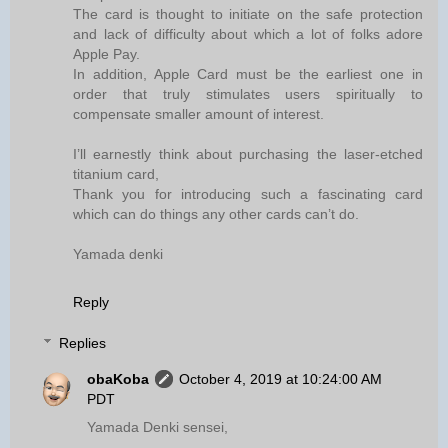
The card is thought to initiate on the safe protection
and lack of difficulty about which a lot of folks adore
Apple Pay.
In addition, Apple Card must be the earliest one in
order that truly stimulates users spiritually to
compensate smaller amount of interest.
I’ll earnestly think about purchasing the laser‑etched
titanium card,
Thank you for introducing such a fascinating card
which can do things any other cards can’t do.
Yamada denki
Reply
Replies
obaKoba
October 4, 2019 at 10:24:00 AM
PDT
Yamada Denki sensei,