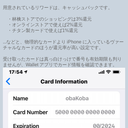
用意されているリワードは、キャッシュバックです。
・林檎ストアでのショッピングは3%還元
・オンラインストアで使えば2%還元
・チタン製カードで使えば1%還元
...などと、物理的なカードより iPhone に入っているヴァー
チャルなカードのほうが還元率が高い設定です。
受け取ったカードは真っ白けっけで番号も有効期限も判り
ませんが、Wallet アプリでカード情報を確認できます。