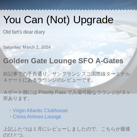
You Can (Not) Upgrade
Old fart's dear diary
Saturday, March 2, 2024
Golden Gate Lounge SFO A-Gates
前記事での予告通り、サンフランシスコ国際線ターミナル
Ａゲートにあるラウンジのレビューです。
Ａゲート側には Priority Pass で入場可能なラウンジが３ヶ
所あります。
・
Virgin Atlantic Clubhouse
・
China Airlines Lounge
上記ふたつは１月にレビューしましたので、こちらが最後
のひとつ。