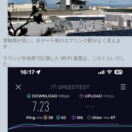
管制塔が近い。Ｂゲート前のエアリンク駅がよく見えま
す。
ラウンジ中央部で計測した Wi-Fi 速度は、このくらいでし
た。