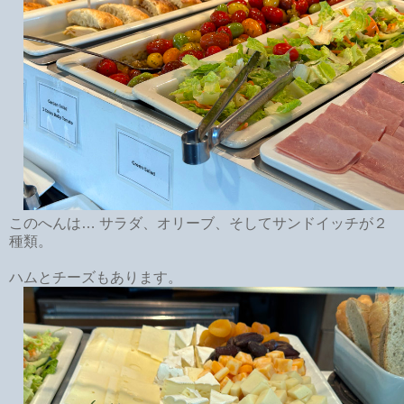
このへんは… サラダ、オリーブ、そしてサンドイッチが２
種類。
ハムとチーズもあります。