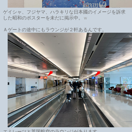
ゲイシャ、フジヤマ、ハラキリな日本國のイメージを訴求
した昭和のポスターを未だに掲示中。
ｗ
Ａゲートの途中にもラウンジが２軒あるんです。
エミレーツと英国航空のラウンジがあります。