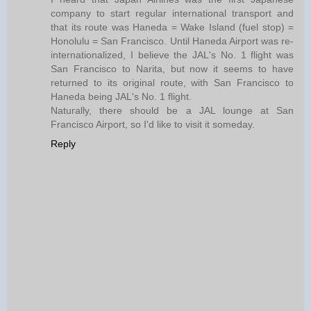
company to start regular international transport and
that its route was Haneda = Wake Island (fuel stop) =
Honolulu = San Francisco. Until Haneda Airport was re-
internationalized, I believe the JAL's No. 1 flight was
San Francisco to Narita, but now it seems to have
returned to its original route, with San Francisco to
Haneda being JAL's No. 1 flight.
Naturally, there should be a JAL lounge at San
Francisco Airport, so I'd like to visit it someday.
Reply