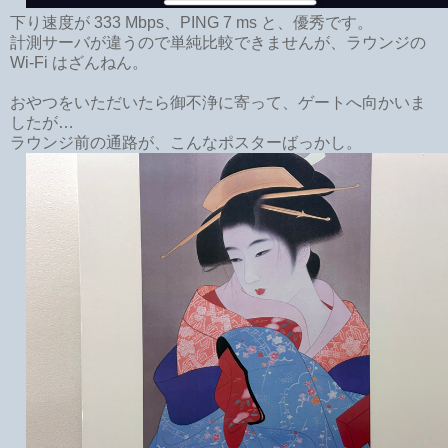
下り速度が 333 Mbps、PING 7 ms と、優秀です。
計測サーバが違うので単純比較できませんが、ラウンジの
Wi-Fi はざんねん。
おやつをいただいたら御不浄に寄って、ゲートへ向かいま
したが…
ラウンジ前の通路が、こんなポスターばっかし。