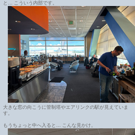
と… こういう内部です。
大きな窓の向こうに管制塔やエアリンクの駅が見えていま
す。
もうちょっと中へ入ると… こんな見かけ。