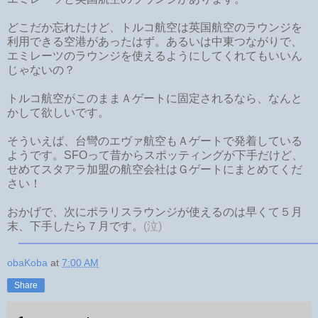
どこだか忘れたけど、トルコ航空は英国航空のラウンジを
利用できる空港があったはず。あるいは中東つながりで、
エミレーツのラウンジを使えるようにしてくれてもいいん
じゃないの？
トルコ航空がこのままＡゲートに固定されるなら、なんと
かして欲しいです。
そういえば、台彎のエヴァ航空もＡゲートで発着している
ようです。SFOって昔からスポッティングが下手だけど、
せめてスタアラ加盟の航空会社はＧゲートにまとめてくだ
さい！
おかげで、次にポラリスラウンジが使えるのは早くて５月
末、下手したら７月です。
(泣)
obaKoba
at
7:00 AM
Share