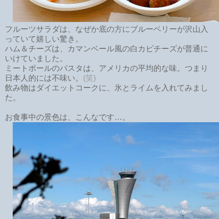
フルーツサラダは、なぜか底の方にブルーベリーが沢山入
っていて嬉しい驚き。
ハム＆チーズは、カマンベール風の白カビチーズが普通に
いけていました。
ミートボールのパスタは、アメリカの平均的な味。つまり
日本人的には不味い。
(笑)
飲み物はダイエットコークに、氷とライムを入れてみまし
た。
お食事中の景色は、こんなです…。